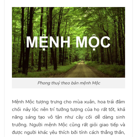
Phong thuỷ theo bản mệnh Mộc
Mệnh Mộc tượng trưng cho mùa xuân, hoa trái đâm
chồi nảy lộc nên trí tưởng tượng của họ rất tốt, khả
năng sáng tạo vô tận như cây cối dễ dàng sinh
trưởng. Người mệnh Mộc cũng rất giỏi giao tiếp và
được người khác yêu thích bởi tính cách thẳng thắn,