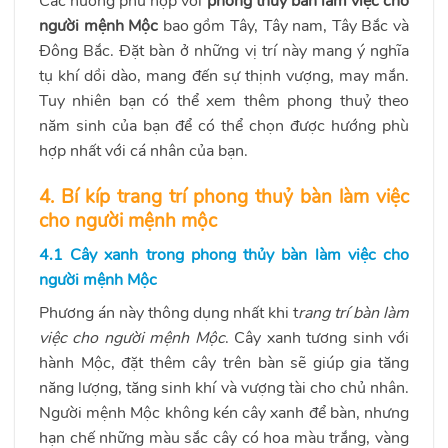
Các hướng phù hợp với
phong thuỷ bàn làm việc cho
người mệnh Mộc
bao gồm Tây, Tây nam, Tây Bắc và
Đông Bắc. Đặt bàn ở những vị trí này mang ý nghĩa
tụ khí dồi dào, mang đến sự thịnh vượng, may mắn.
Tuy nhiên bạn có thể xem thêm phong thuỷ theo
năm sinh của bạn để có thể chọn được hướng phù
hợp nhất với cá nhân của bạn.
4. Bí kíp trang trí phong thuỷ bàn làm việc
cho người mệnh mộc
4.1 Cây xanh trong phong thủy bàn làm việc cho
người mệnh Mộc
Phương án này thông dụng nhất khi t
rang trí bàn làm
việc cho người mệnh Mộc
. Cây xanh tương sinh với
hành Mộc, đặt thêm cây trên bàn sẽ giúp gia tăng
năng lượng, tăng sinh khí và vượng tài cho chủ nhân.
Người mệnh Mộc không kén cây xanh để bàn, nhưng
hạn chế những màu sắc cây có hoa màu trắng, vàng