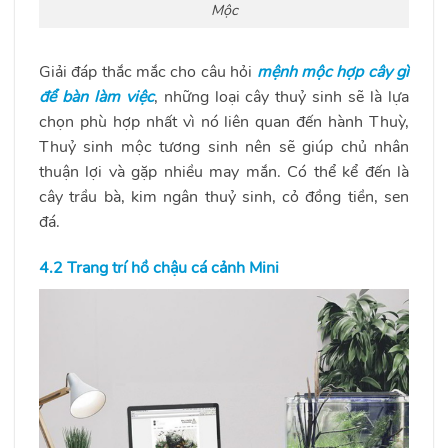
Mộc
Giải đáp thắc mắc cho câu hỏi
mệnh mộc hợp cây gì
để bàn làm việc
, những loại cây thuỷ sinh sẽ là lựa
chọn phù hợp nhất vì nó liên quan đến hành Thuỳ,
Thuỷ sinh mộc tương sinh nên sẽ giúp chủ nhân
thuận lợi và gặp nhiều may mắn. Có thể kể đến là
cây trầu bà, kim ngân thuỷ sinh, cỏ đồng tiền, sen
đá.
4.2 Trang trí hồ chậu cá cảnh Mini