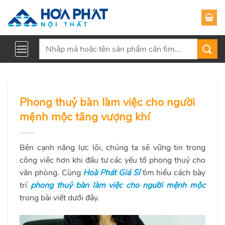
Skip
to
content
Tìm
kiếm:
Phong thuỷ bàn làm việc cho người
mệnh mộc tăng vượng khí
Bên cạnh năng lực lõi, chúng ta sẽ vững tin trong
công việc hơn khi đầu tư các yếu tố phong thuỷ cho
văn phòng. Cùng
Hoà Phát Giá Sỉ
tìm hiểu cách bày
trí
phong thuỷ bàn làm việc cho người mệnh mộc
trong bài viết dưới đây.