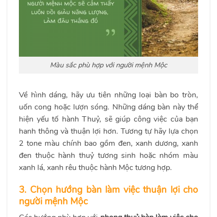
Màu sắc phù hợp với người mệnh Mộc
Về hình dáng, hãy ưu tiên những loại bàn bo tròn,
uốn cong hoặc lượn sóng. Những dáng bàn này thể
hiện yếu tố hành Thuỷ, sẽ giúp công việc của bạn
hanh thông và thuận lợi hơn. Tương tự hãy lựa chọn
2 tone màu chính bao gồm đen, xanh dương, xanh
đen thuộc hành thuỷ tương sinh hoặc nhóm màu
xanh lá, xanh rêu thuộc hành Mộc tương hợp.
3. Chọn hướng bàn làm việc thuận lợi cho
người mệnh Mộc