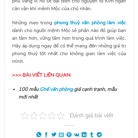
phủ vàng vì nó sẽ đại diện cho nguyên tố Kim ngăn
cản vận khí mệnh Mộc của chủ nhân.
Những mẹo trong
phong thuỷ văn phòng làm việc
dành cho người mệnh Mộc sẽ phần nào đó giúp bạn
an tâm hơn, vững tâm hơn trong quá trình làm việc.
Hãy áp dụng ngay để có thể mang đến những giá trị
phong thuỷ tốt nhất cho không gian làm việc của
mình.
>>> BÀI VIẾT LIÊN QUAN:
100 mẫu
Ghế văn phòng
giá cạnh trạnh, mẫu
mới nhất
Đánh giá bài viết