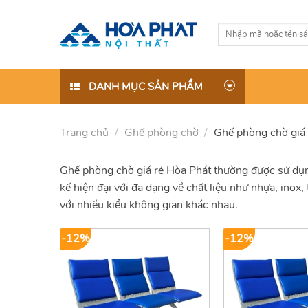
Skip
to
Tìm
content
kiếm:
DANH MỤC SẢN PHẨM
Trang chủ
/
Ghế phòng chờ
/
Ghế phòng chờ giá 
Ghế phòng chờ giá rẻ Hòa Phát thường được sử dụng
kế hiện đại với đa dạng về chất liệu như nhựa, ino
với nhiều kiểu không gian khác nhau.
-12%
-12%