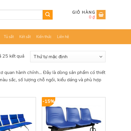
0
₫
Tủ sắt
Két sắt
Kiến thức
Liên hệ
cả 25 kết quả
cơ quan hành chính… Đây là dòng sản phẩm có thiết
 màu sắc, số lượng chỗ ngồi, kiểu dáng và phù hợp
-15%