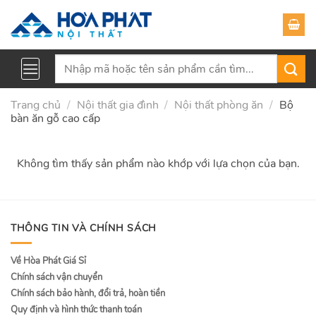
Skip
to
content
Tìm
kiếm:
Trang chủ
/
Nội thất gia đình
/
Nội thất phòng ăn
/
Bộ
bàn ăn gỗ cao cấp
Không tìm thấy sản phẩm nào khớp với lựa chọn của bạn.
THÔNG TIN VÀ CHÍNH SÁCH
Về Hòa Phát Giá Sỉ
Chính sách vận chuyển
Chính sách bảo hành, đổi trả, hoàn tiền
Quy định và hình thức thanh toán