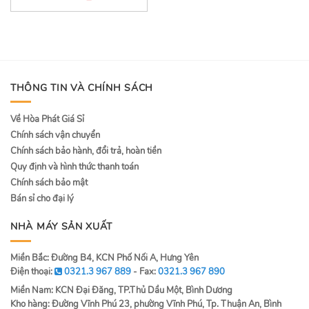
out
of
5
THÔNG TIN VÀ CHÍNH SÁCH
Về Hòa Phát Giá Sỉ
Chính sách vận chuyển
Chính sách bảo hành, đổi trả, hoàn tiền
Quy định và hình thức thanh toán
Chính sách bảo mật
Bán sỉ cho đại lý
NHÀ MÁY SẢN XUẤT
Miền Bắc: Đường B4, KCN Phố Nối A, Hưng Yên
Điện thoại:
0321.3 967 889
- Fax:
0321.3 967 890
Miền Nam: KCN Đại Đăng, TP.Thủ Dầu Một, Bình Dương
Kho hàng: Đường Vĩnh Phú 23, phường Vĩnh Phú, Tp. Thuận An, Bình