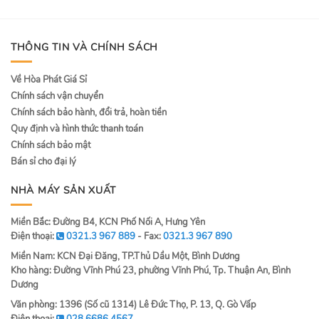
THÔNG TIN VÀ CHÍNH SÁCH
Về Hòa Phát Giá Sỉ
Chính sách vận chuyển
Chính sách bảo hành, đổi trả, hoàn tiền
Quy định và hình thức thanh toán
Chính sách bảo mật
Bán sỉ cho đại lý
NHÀ MÁY SẢN XUẤT
Miền Bắc: Đường B4, KCN Phố Nối A, Hưng Yên
Điện thoại:
0321.3 967 889
- Fax:
0321.3 967 890
Miền Nam: KCN Đại Đăng, TP.Thủ Dầu Một, Bình Dương
Kho hàng: Đường Vĩnh Phú 23, phường Vĩnh Phú, Tp. Thuận An, Bình
Dương
Văn phòng: 1396 (Số cũ 1314) Lê Đức Thọ, P. 13, Q. Gò Vấp
Điện thoại:
028 6686 4567