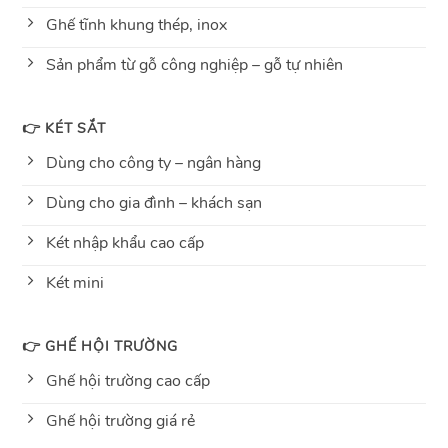
Ghế tĩnh khung thép, inox
Sản phẩm từ gỗ công nghiệp – gỗ tự nhiên
👉 KÉT SẮT
Dùng cho công ty – ngân hàng
Dùng cho gia đình – khách sạn
Két nhập khẩu cao cấp
Két mini
👉 GHẾ HỘI TRƯỜNG
Ghế hội trường cao cấp
Ghế hội trường giá rẻ