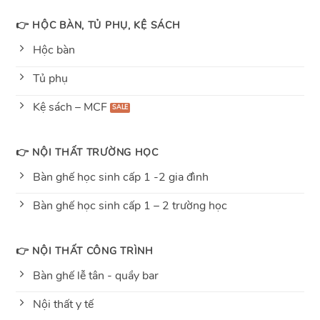
👉 HỘC BÀN, TỦ PHỤ, KỆ SÁCH
Hộc bàn
Tủ phụ
Kệ sách – MCF
👉 NỘI THẤT TRƯỜNG HỌC
Bàn ghế học sinh cấp 1 -2 gia đình
Bàn ghế học sinh cấp 1 – 2 trường học
👉 NỘI THẤT CÔNG TRÌNH
Bàn ghế lễ tân - quầy bar
Nội thất y tế