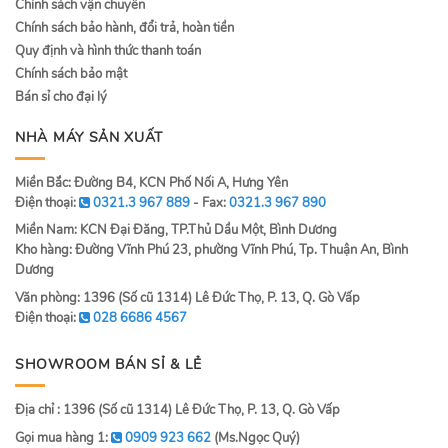
Chính sách vận chuyển
Chính sách bảo hành, đổi trả, hoàn tiền
Quy định và hình thức thanh toán
Chính sách bảo mật
Bán sỉ cho đại lý
NHÀ MÁY SẢN XUẤT
Miền Bắc: Đường B4, KCN Phố Nối A, Hưng Yên
Điện thoại:
0321.3 967 889
- Fax:
0321.3 967 890
Miền Nam: KCN Đại Đăng, TP.Thủ Dầu Một, Bình Dương
Kho hàng: Đường Vĩnh Phú 23, phường Vĩnh Phú, Tp. Thuận An, Bình
Dương
Văn phòng: 1396 (Số cũ 1314) Lê Đức Thọ, P. 13, Q. Gò Vấp
Điện thoại:
028 6686 4567
SHOWROOM BÁN SỈ & LẺ
Địa chỉ : 1396 (Số cũ 1314) Lê Đức Thọ, P. 13, Q. Gò Vấp
Gọi mua hàng 1:
0909 923 662
(Ms.Ngọc Quý)