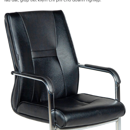
lâu dài, giúp tiết kiệm chi phí cho doanh nghiệp.