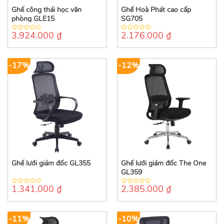
Ghế công thái học văn
Ghế Hoà Phát cao cấp
phòng GLE15
SG705
3.924.000
₫
2.176.000
₫
0
0
out
out
of
of
5
5
-17%
-12%
Ghế lưới giám đốc GL355
Ghế lưới giám đốc The One
GL359
1.341.000
₫
2.385.000
₫
0
0
out
out
of
of
5
5
-11%
-10%