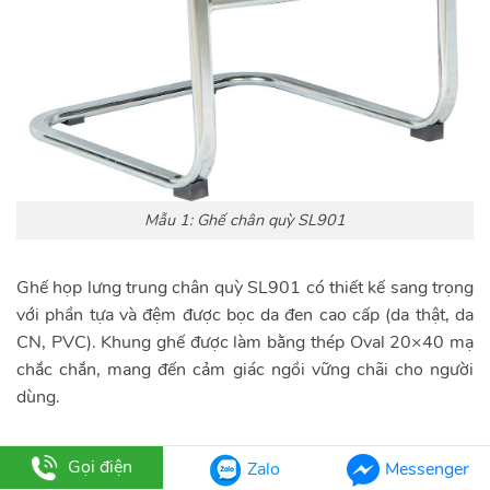
Mẫu 1: Ghế chân quỳ SL901
Ghế họp lưng trung chân quỳ SL901 có thiết kế sang trọng
với phần tựa và đệm được bọc da đen cao cấp (da thật, da
CN, PVC). Khung ghế được làm bằng thép Oval 20×40 mạ
chắc chắn, mang đến cảm giác ngồi vững chãi cho người
dùng.
Gọi điện
Zalo
Messenger