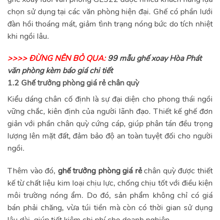
chọn sử dụng tại các văn phòng hiện đại. Ghế có phần lưới
đàn hồi thoáng mát, giảm tình trạng nóng bức do tích nhiệt
khi ngồi lâu.
>>>> ĐỪNG NÊN BỎ QUA:
99 mẫu
ghế xoay Hòa Phát
văn phòng kèm báo giá chi tiết
1.2 Ghế trưởng phòng giá rẻ chân quỳ
Kiểu dáng chân cố định là sự đại diện cho phong thái ngồi
vững chắc, kiên định của người lãnh đạo. Thiết kế ghế đơn
giản với phần chân quỳ cứng cáp, giúp phân tán đều trọng
lượng lên mặt đất, đảm bảo độ an toàn tuyệt đối cho người
ngồi.
Thêm vào đó,
ghế trưởng phòng giá rẻ
chân quỳ được thiết
kế từ chất liệu kim loại chịu lực, chống chịu tốt với điều kiện
môi trường nóng ẩm. Do đó, sản phẩm không chỉ có giá
bán phải chăng, vừa túi tiền mà còn có thời gian sử dụng