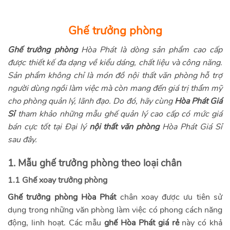
5
Ghế trưởng phòng
Ghế trưởng phòng
Hòa Phát là dòng sản phẩm cao cấp
được thiết kế đa dạng về kiểu dáng, chất liệu và công năng.
Sản phẩm không chỉ là món đồ nội thất văn phòng hỗ trợ
người dùng ngồi làm việc mà còn mang đến giá trị thẩm mỹ
cho phòng quản lý, lãnh đạo. Do đó, hãy cùng
Hòa Phát Giá
Sỉ
tham khảo những mẫu ghế quản lý cao cấp có mức giá
bán cực tốt tại Đại lý
nội thất văn phòng
Hòa Phát Giá Sỉ
sau đây.
1. Mẫu ghế trưởng phòng theo loại chân
1.1 Ghế xoay trưởng phòng
Ghế trưởng phòng Hòa Phát
chân xoay được ưu tiên sử
dụng trong những văn phòng làm việc có phong cách năng
động, linh hoạt. Các mẫu
ghế Hòa Phát giá rẻ
này có khả