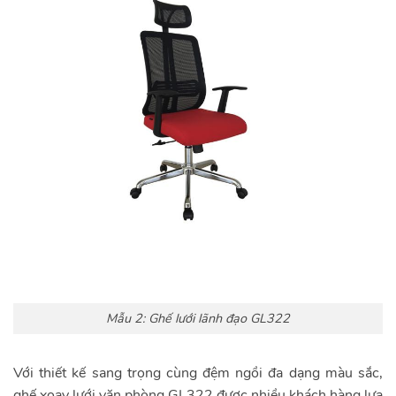
Mẫu 2: Ghế lưới lãnh đạo GL322
Với thiết kế sang trọng cùng đệm ngồi đa dạng màu sắc,
ghế xoay lưới văn phòng GL322 được nhiều khách hàng lựa