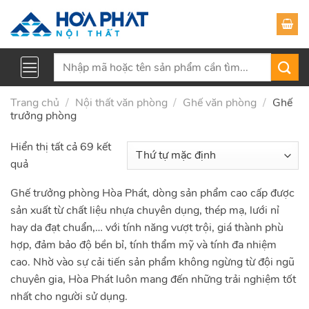
Skip
to
content
Tìm
kiếm:
Trang chủ
/
Nội thất văn phòng
/
Ghế văn phòng
/
Ghế
trưởng phòng
Hiển thị tất cả 69 kết
quả
Ghế trưởng phòng Hòa Phát, dòng sản phẩm cao cấp được
sản xuất từ chất liệu nhựa chuyên dụng, thép mạ, lưới nỉ
hay da đạt chuẩn,… với tính năng vượt trội, giá thành phù
hợp, đảm bảo độ bền bỉ, tính thẩm mỹ và tính đa nhiệm
cao. Nhờ vào sự cải tiến sản phẩm không ngừng từ đội ngũ
chuyên gia, Hòa Phát luôn mang đến những trải nghiệm tốt
nhất cho người sử dụng.