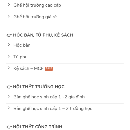
Ghế hội trường cao cấp
Ghế hội trường giá rẻ
👉 HỘC BÀN, TỦ PHỤ, KỆ SÁCH
Hộc bàn
Tủ phụ
Kệ sách – MCF
👉 NỘI THẤT TRƯỜNG HỌC
Bàn ghế học sinh cấp 1 -2 gia đình
Bàn ghế học sinh cấp 1 – 2 trường học
👉 NỘI THẤT CÔNG TRÌNH