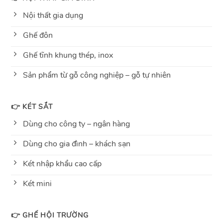
Nội thất gia dụng
Ghế đôn
Ghế tĩnh khung thép, inox
Sản phẩm từ gỗ công nghiệp – gỗ tự nhiên
👉 KÉT SẮT
Dùng cho công ty – ngân hàng
Dùng cho gia đình – khách sạn
Két nhập khẩu cao cấp
Két mini
👉 GHẾ HỘI TRƯỜNG