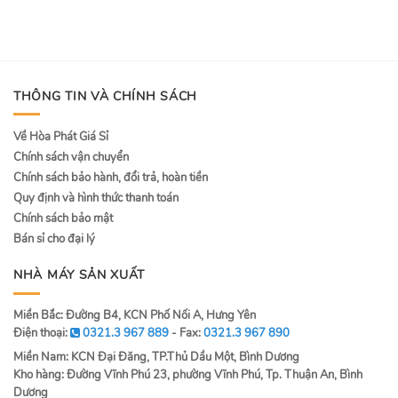
5
THÔNG TIN VÀ CHÍNH SÁCH
Về Hòa Phát Giá Sỉ
Chính sách vận chuyển
Chính sách bảo hành, đổi trả, hoàn tiền
Quy định và hình thức thanh toán
Chính sách bảo mật
Bán sỉ cho đại lý
NHÀ MÁY SẢN XUẤT
Miền Bắc: Đường B4, KCN Phố Nối A, Hưng Yên
Điện thoại:
0321.3 967 889
- Fax:
0321.3 967 890
Miền Nam: KCN Đại Đăng, TP.Thủ Dầu Một, Bình Dương
Kho hàng: Đường Vĩnh Phú 23, phường Vĩnh Phú, Tp. Thuận An, Bình
Dương