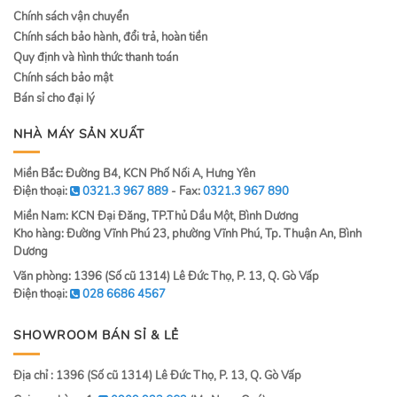
Chính sách vận chuyển
Chính sách bảo hành, đổi trả, hoàn tiền
Quy định và hình thức thanh toán
Chính sách bảo mật
Bán sỉ cho đại lý
NHÀ MÁY SẢN XUẤT
Miền Bắc: Đường B4, KCN Phố Nối A, Hưng Yên
Điện thoại:
0321.3 967 889
- Fax:
0321.3 967 890
Miền Nam: KCN Đại Đăng, TP.Thủ Dầu Một, Bình Dương
Kho hàng: Đường Vĩnh Phú 23, phường Vĩnh Phú, Tp. Thuận An, Bình
Dương
Văn phòng: 1396 (Số cũ 1314) Lê Đức Thọ, P. 13, Q. Gò Vấp
Điện thoại:
028 6686 4567
SHOWROOM BÁN SỈ & LẺ
Địa chỉ : 1396 (Số cũ 1314) Lê Đức Thọ, P. 13, Q. Gò Vấp