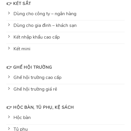
👉 KÉT SẮT
Dùng cho công ty – ngân hàng
Dùng cho gia đình – khách sạn
Két nhập khẩu cao cấp
Két mini
👉 GHẾ HỘI TRƯỜNG
Ghế hội trường cao cấp
Ghế hội trường giá rẻ
👉 HỘC BÀN, TỦ PHỤ, KỆ SÁCH
Hộc bàn
Tủ phụ