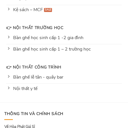
Kệ sách – MCF
👉 NỘI THẤT TRƯỜNG HỌC
Bàn ghế học sinh cấp 1 -2 gia đình
Bàn ghế học sinh cấp 1 – 2 trường học
👉 NỘI THẤT CÔNG TRÌNH
Bàn ghế lễ tân - quầy bar
Nội thất y tế
THÔNG TIN VÀ CHÍNH SÁCH
Về Hòa Phát Giá Sỉ