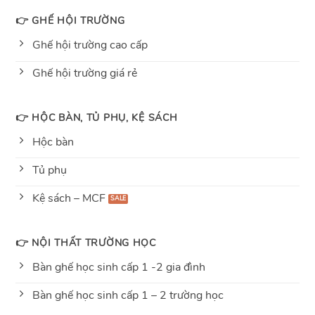
👉 GHẾ HỘI TRƯỜNG
Ghế hội trường cao cấp
Ghế hội trường giá rẻ
👉 HỘC BÀN, TỦ PHỤ, KỆ SÁCH
Hộc bàn
Tủ phụ
Kệ sách – MCF
👉 NỘI THẤT TRƯỜNG HỌC
Bàn ghế học sinh cấp 1 -2 gia đình
Bàn ghế học sinh cấp 1 – 2 trường học