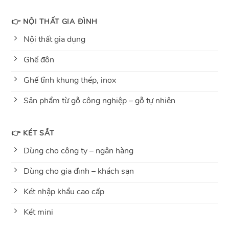
👉 NỘI THẤT GIA ĐÌNH
Nội thất gia dụng
Ghế đôn
Ghế tĩnh khung thép, inox
Sản phẩm từ gỗ công nghiệp – gỗ tự nhiên
👉 KÉT SẮT
Dùng cho công ty – ngân hàng
Dùng cho gia đình – khách sạn
Két nhập khẩu cao cấp
Két mini