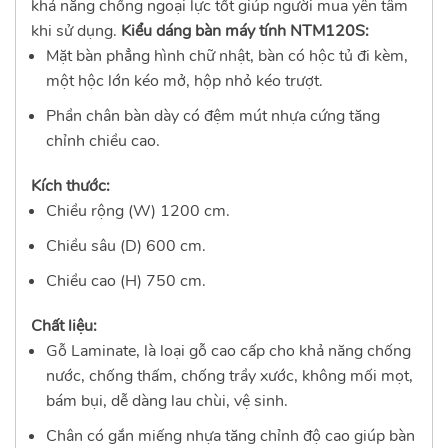
khả năng chống ngoại lực tốt giúp người mua yên tâm
khi sử dụng.
Kiểu dáng bàn máy tính NTM120S:
Mặt bàn phẳng hình chữ nhật, bàn có hộc tủ đi kèm,
một hộc lớn kéo mở, hộp nhỏ kéo trượt.
Phần chân bàn dày có đệm mút nhựa cứng tăng
chỉnh chiều cao.
Kích thước:
Chiều rộng (W) 1200 cm.
Chiều sâu (D) 600 cm.
Chiều cao (H) 750 cm.
Chất liệu:
Gỗ Laminate, là loại gỗ cao cấp cho khả năng chống
nước, chống thấm, chống trầy xước, không mối mọt,
bám bụi, dễ dàng lau chùi, vệ sinh.
Chân có gắn miếng nhựa tăng chỉnh độ cao giúp bàn