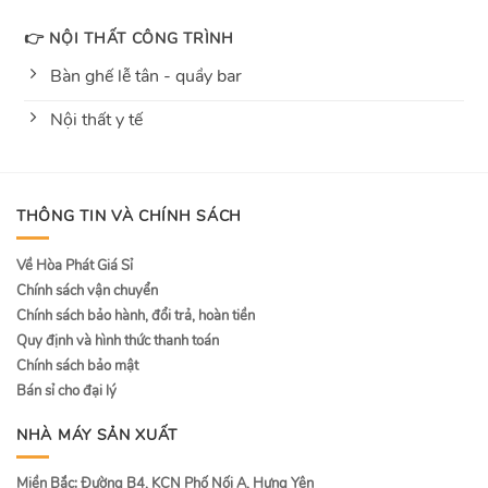
👉 NỘI THẤT CÔNG TRÌNH
Bàn ghế lễ tân - quầy bar
Nội thất y tế
THÔNG TIN VÀ CHÍNH SÁCH
Về Hòa Phát Giá Sỉ
Chính sách vận chuyển
Chính sách bảo hành, đổi trả, hoàn tiền
Quy định và hình thức thanh toán
Chính sách bảo mật
Bán sỉ cho đại lý
NHÀ MÁY SẢN XUẤT
Miền Bắc: Đường B4, KCN Phố Nối A, Hưng Yên