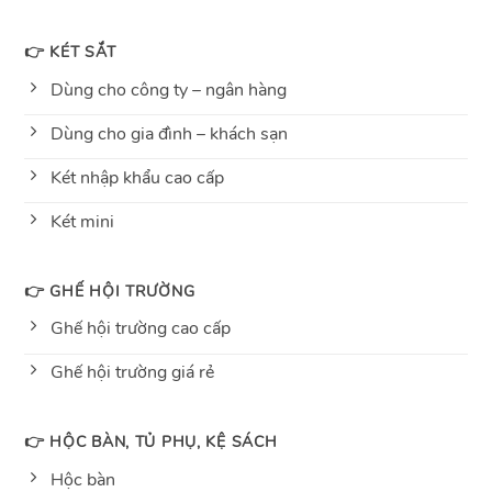
👉 KÉT SẮT
Dùng cho công ty – ngân hàng
Dùng cho gia đình – khách sạn
Két nhập khẩu cao cấp
Két mini
👉 GHẾ HỘI TRƯỜNG
Ghế hội trường cao cấp
Ghế hội trường giá rẻ
👉 HỘC BÀN, TỦ PHỤ, KỆ SÁCH
Hộc bàn