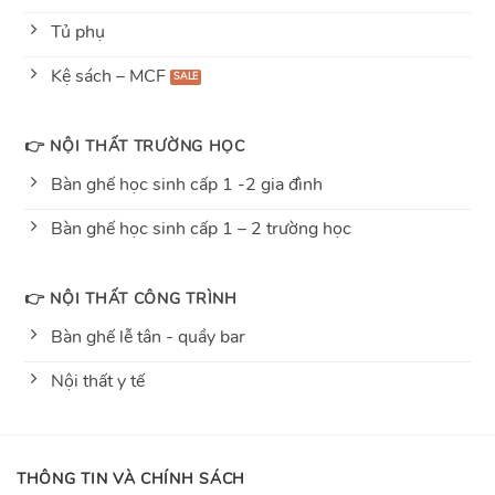
Tủ phụ
Kệ sách – MCF
👉 NỘI THẤT TRƯỜNG HỌC
Bàn ghế học sinh cấp 1 -2 gia đình
Bàn ghế học sinh cấp 1 – 2 trường học
👉 NỘI THẤT CÔNG TRÌNH
Bàn ghế lễ tân - quầy bar
Nội thất y tế
THÔNG TIN VÀ CHÍNH SÁCH