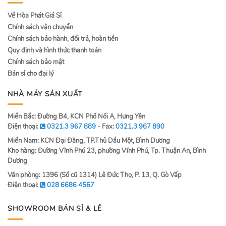
Về Hòa Phát Giá Sỉ
Chính sách vận chuyển
Chính sách bảo hành, đổi trả, hoàn tiền
Quy định và hình thức thanh toán
Chính sách bảo mật
Bán sỉ cho đại lý
NHÀ MÁY SẢN XUẤT
Miền Bắc: Đường B4, KCN Phố Nối A, Hưng Yên
Điện thoại:
0321.3 967 889
- Fax:
0321.3 967 890
Miền Nam: KCN Đại Đăng, TP.Thủ Dầu Một, Bình Dương
Kho hàng: Đường Vĩnh Phú 23, phường Vĩnh Phú, Tp. Thuận An, Bình
Dương
Văn phòng: 1396 (Số cũ 1314) Lê Đức Thọ, P. 13, Q. Gò Vấp
Điện thoại:
028 6686 4567
SHOWROOM BÁN SỈ & LẺ