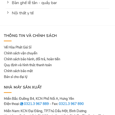
Bàn ghế lễ tân - quầy bar
Nội thất y tế
THÔNG TIN VÀ CHÍNH SÁCH
Về Hòa Phát Giá Sỉ
Chính sách vận chuyển
Chính sách bảo hành, đổi trả, hoàn tiền
Quy định và hình thức thanh toán
Chính sách bảo mật
Bán sỉ cho đại lý
NHÀ MÁY SẢN XUẤT
Miền Bắc: Đường B4, KCN Phố Nối A, Hưng Yên
Điện thoại:
0321.3 967 889
- Fax:
0321.3 967 890
Miền Nam: KCN Đại Đăng, TP.Thủ Dầu Một, Bình Dương