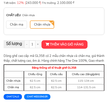
12% (
₫
)
₫
Tiết kiệm:
243.000
Thị trường:
2.100.000
CHẤT LIỆU
:
Chân nhựa
Chân mạ
Chân nhựa
Ghế lưới lưng cao GL358 số lượng
THÊM VÀO GIỎ HÀNG
Dòng ghế cao cấp mã GL358 có 2 mẫu chân nhựa và chân mạ, giá thành
thấp, chất lượng cao, êm ái. Hàng chính hãng The One 100%, Giao nhanh
Bảng thông số kĩ thuật ghế GL358
Chiều rộng
Chiều sâu
Chiều cao (tăng/giảm)
Chân nhựa
62.5 cm
62.5 cm
115-134 cm
Chân mạ
62.5 cm
62.5 cm
114-131.5 cm
CHAT ZALO
CHAT MESSENGER