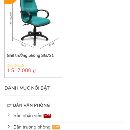
Ghế trưởng phòng SG721
1.517.000
₫
0
out
of
5
DANH MỤC NỔI BẬT
👉 BÀN VĂN PHÒNG
Bàn nhân viên
Bàn trưởng phòng