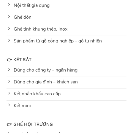
Nội thất gia dụng
Ghế đôn
Ghế tĩnh khung thép, inox
Sản phẩm từ gỗ công nghiệp – gỗ tự nhiên
👉 KÉT SẮT
Dùng cho công ty – ngân hàng
Dùng cho gia đình – khách sạn
Két nhập khẩu cao cấp
Két mini
👉 GHẾ HỘI TRƯỜNG