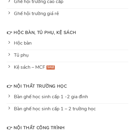
Ghế hội trường cao cấp
Ghế hội trường giá rẻ
👉 HỘC BÀN, TỦ PHỤ, KỆ SÁCH
Hộc bàn
Tủ phụ
Kệ sách – MCF
👉 NỘI THẤT TRƯỜNG HỌC
Bàn ghế học sinh cấp 1 -2 gia đình
Bàn ghế học sinh cấp 1 – 2 trường học
👉 NỘI THẤT CÔNG TRÌNH