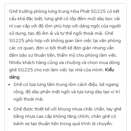
Ghế trưởng phòng lưng trung Hòa Phát SG225 có kết
cấu khá đặc biệt, lưng ghế có lớp đệm mút dày bọc vải
nỉ cao cấp với độ lõm phù hợp với dáng ngồi của người
sử dụng, tạo độ êm ái và tư thế ngồi thoải mái. Ghế
SG225 phù hợp với không gian làm việc tại văn phòng
các cơ quan, đơn vị bởi thiết kế đơn giản nhưng vẫn
đảm bảo sự thuận tiện, thẩm mỹ cho phòng làm việc.
Nhiều khách hàng cũng ưa chuộng và chọn mua dòng
ghế SG225 cho nơi làm việc tại nhà của mình.
Kiểu
dáng
Ghế có tựa lưng tầm trung lõm cách điệu, bề ngang
rộng, độ dày phần mặt ngồi và tựa lưng dày tạo vị trí
ngồi thoải mái.
Ghế được thiết kế với khung nhựa chắc chắn, tay ghế
bằng nhựa cao cấp không tăng chỉnh, chân ghế có
bánh xe tạo thuận tiện trong quá trình di chuyển.