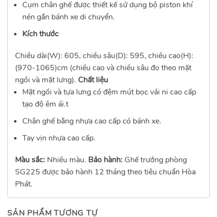
Cụm chân ghế được thiết kế sử dụng bộ piston khí
nén gắn bánh xe di chuyển.
Kích thước
Chiều dài(W): 605, chiều sâu(D): 595, chiều cao(H):
(970-1065)cm (chiều cao và chiều sâu đo theo mặt
ngồi và mặt lưng).
Chất liệu
Mặt ngồi và tựa lưng có đệm mút bọc vải ni cao cấp
tạo độ êm ái.t
Chân ghế bằng nhựa cao cấp có bánh xe.
Tay vịn nhựa cao cấp.
Màu sắc:
Nhiều màu.
Bảo hành:
Ghế trưởng phòng
SG225 được bảo hành 12 tháng theo tiêu chuẩn Hòa
Phát.
SẢN PHẨM TƯƠNG TỰ