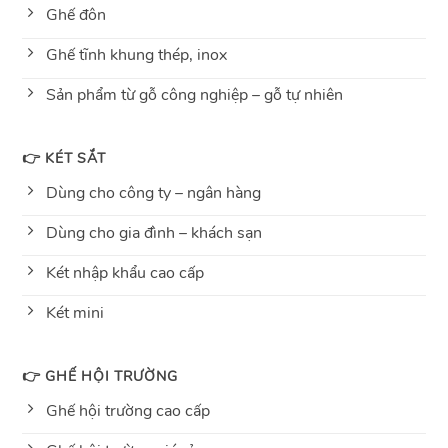
Ghế đôn
Ghế tĩnh khung thép, inox
Sản phẩm từ gỗ công nghiệp – gỗ tự nhiên
👉 KÉT SẮT
Dùng cho công ty – ngân hàng
Dùng cho gia đình – khách sạn
Két nhập khẩu cao cấp
Két mini
👉 GHẾ HỘI TRƯỜNG
Ghế hội trường cao cấp