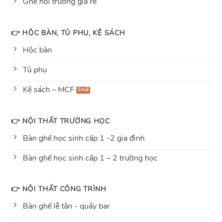
Ghế hội trường giá rẻ
👉 HỘC BÀN, TỦ PHỤ, KỆ SÁCH
Hộc bàn
Tủ phụ
Kệ sách – MCF
👉 NỘI THẤT TRƯỜNG HỌC
Bàn ghế học sinh cấp 1 -2 gia đình
Bàn ghế học sinh cấp 1 – 2 trường học
👉 NỘI THẤT CÔNG TRÌNH
Bàn ghế lễ tân - quầy bar