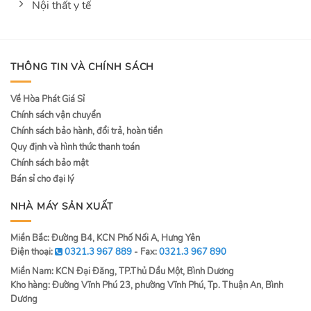
Nội thất y tế
THÔNG TIN VÀ CHÍNH SÁCH
Về Hòa Phát Giá Sỉ
Chính sách vận chuyển
Chính sách bảo hành, đổi trả, hoàn tiền
Quy định và hình thức thanh toán
Chính sách bảo mật
Bán sỉ cho đại lý
NHÀ MÁY SẢN XUẤT
Miền Bắc: Đường B4, KCN Phố Nối A, Hưng Yên
Điện thoại:
0321.3 967 889
- Fax:
0321.3 967 890
Miền Nam: KCN Đại Đăng, TP.Thủ Dầu Một, Bình Dương
Kho hàng: Đường Vĩnh Phú 23, phường Vĩnh Phú, Tp. Thuận An, Bình
Dương