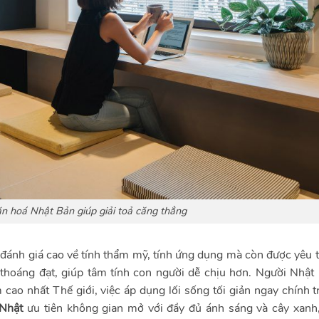
n hoá Nhật Bản giúp giải toả căng thẳng
c đánh giá cao về tính thẩm mỹ, tính ứng dụng mà còn được yêu 
 thoáng đạt, giúp tâm tính con người dễ chịu hơn. Người Nhật 
cao nhất Thế giới, việc áp dụng lối sống tối giản ngay chính 
 Nhật
ưu tiên không gian mở với đầy đủ ánh sáng và cây xanh,