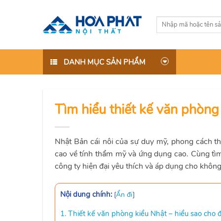
Skip
to
Tìm
content
kiếm:
DANH MỤC SẢN PHẨM
Tìm hiểu thiết kế văn phòng 
Nhật Bản cái nôi của sự duy mỹ, phong cách t
cao về tính thẩm mỹ và ứng dụng cao. Cùng tì
công ty hiện đại yêu thích và áp dụng cho không
Nội dung chính:
[
Ẩn đi
]
1. Thiết kế văn phòng kiểu Nhật – hiểu sao cho