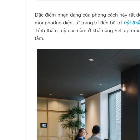
Đặc điểm nhận dạng của phong cách này rất dễ
mọi phương diện, từ trang trí đến bố trí
nội thấ
Tính thẩm mỹ cao nằm ở khả năng Set-up màu sắ
tâm.