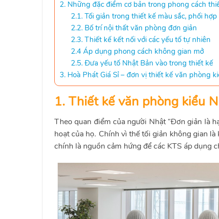
2. Những đặc điểm cơ bản trong phong cách thi
2.1. Tối giản trong thiết kế màu sắc, phối hợ
2.2. Bố trí nội thất văn phòng đơn giản
2.3. Thiết kế kết nối với các yếu tố tự nhiên
2.4 Áp dụng phong cách không gian mở
2.5. Đưa yếu tố Nhật Bản vào trong thiết kế
3. Hoà Phát Giá Sỉ – đơn vị thiết kế văn phòng 
1. Thiết kế văn phòng kiểu N
Theo quan điểm của người Nhật “Đơn giản là hạn
hoạt của họ. Chính vì thế tối giản không gian l
chính là nguồn cảm hứng để các KTS áp dụng 