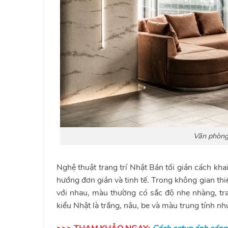
Văn phòng 
Nghệ thuật trang trí Nhật Bản tối giản cách kh
hướng đơn giản và tinh tế. Trong không gian t
với nhau, màu thường có sắc độ nhẹ nhàng, t
kiểu Nhật là trắng, nâu, be và màu trung tính nh