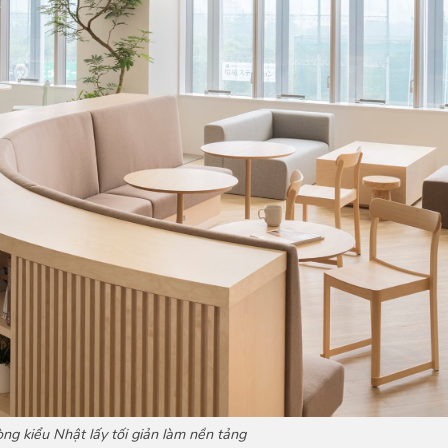
ng kiểu Nhật lấy tối giản làm nền tảng