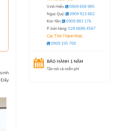
Vinh Hiển:
0909 658 985
Ngọc Quý:
0909 923 662
Kim Yến:
0909 883 176
P. bán hàng:
028 6686 4567
Các Tỉnh Thành Khác
0909 335 700
BẢO HÀNH 1 NĂM
Tận nơi và miễn phí
 sinh
. Đây