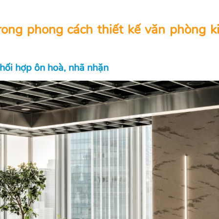
rong phong cách thiết kế văn phòng k
 phối hợp ôn hoà, nhã nhặn