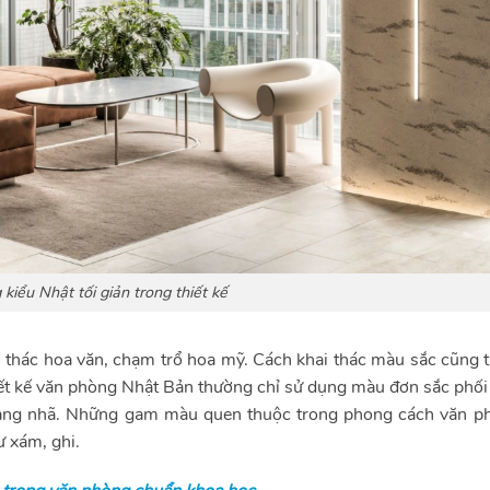
kiểu Nhật tối giản trong thiết kế
ai thác hoa văn, chạm trổ hoa mỹ. Cách khai thác màu sắc cũng 
hiết kế văn phòng Nhật Bản thường chỉ sử dụng màu đơn sắc phố
rang nhã. Những gam màu quen thuộc trong phong cách văn p
ư xám, ghi.