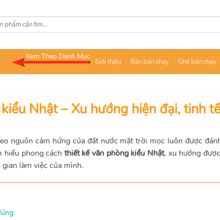
Xem Theo Danh Mục
Giới thiệu
Bàn bán chạy
Ghế bán chạy
kiểu Nhật – Xu hướng hiện đại, tinh t
heo nguồn cảm hứng của đất nước mặt trời mọc luôn được đánh
m hiểu phong cách
thiết kế văn phòng kiểu Nhật
, xu hướng được
 gian làm việc của mình.
 đúng