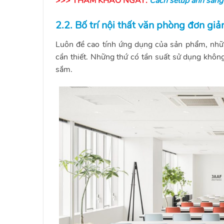
>>> THAM KHẢO NGAY:
Cách setup ánh sáng
2.2. Bố trí nội thất văn phòng đơn giả
Luôn đề cao tính ứng dụng của sản phẩm, nh
cần thiết. Những thứ có tần suất sử dụng khôn
sắm.