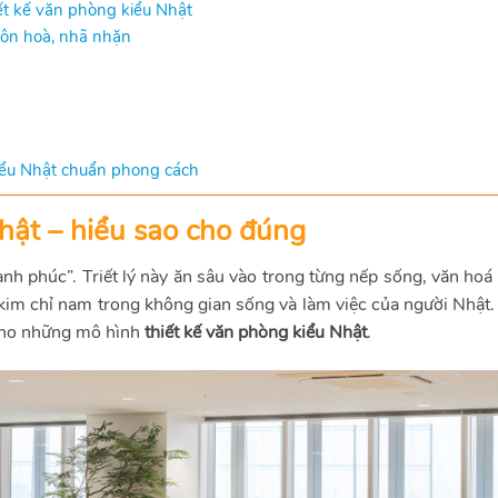
ết kế văn phòng kiểu Nhật
p ôn hoà, nhã nhặn
kiểu Nhật chuẩn phong cách
hật – hiểu sao cho đúng
h phúc”. Triết lý này ăn sâu vào trong từng nếp sống, văn hoá
à kim chỉ nam trong không gian sống và làm việc của người Nhật
cho những mô hình
thiết kế văn phòng kiểu Nhật
.