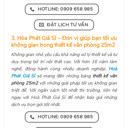
HOTLINE: 0909 658 985
ĐẶT LỊCH TƯ VẤN
3. Hòa Phát Giá Sỉ – Đơn vị giúp bạn tối ưu
không gian trong thiết kế văn phòng 25m2
Không gian nhỏ yêu cầu khả năng xử lý thiết kế và tư
duy trong bố trí nội thất cao. Với hơn 16 năm làm
nghề, đồng hành cùng nhiều doanh nghiệp,
Hoà
Phát Giá Sỉ
sẽ mang đến những bảng
thiết kế văn
phòng 25m2
với những giải pháp tối ưu không gian
triệt để. Với ngân sách tốt nhất thị trường, liên hệ
ngay với Hoà Phát Giá Sỉ để nhận báo giá những
dịch vụ trọn gói tốt nhất:
HOTLINE: 0909 658 985