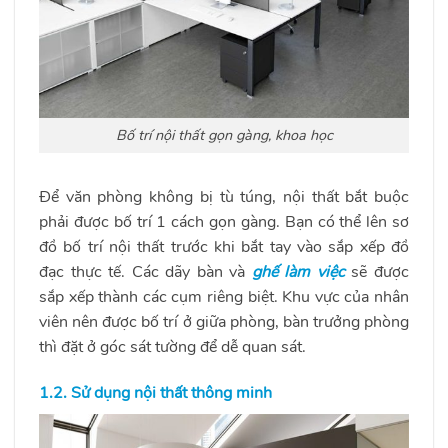
Bố trí nội thất gọn gàng, khoa học
Để văn phòng không bị tù túng, nội thất bắt buộc
phải được bố trí 1 cách gọn gàng. Bạn có thể lên sơ
đồ bố trí nội thất trước khi bắt tay vào sắp xếp đồ
đạc thực tế. Các dãy bàn và
ghế làm việc
sẽ được
sắp xếp thành các cụm riêng biệt. Khu vực của nhân
viên nên được bố trí ở giữa phòng, bàn trưởng phòng
thì đặt ở góc sát tường để dễ quan sát.
1.2. Sử dụng nội thất thông minh