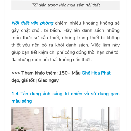
Tối giản trong việc mua sắm nội thất
Nội thất văn phòng
chiếm nhiều khoảng không sẽ
gây chật chội, bí bách. Hãy lên danh sách những
món thực sự cần thiết, những trang thiết bị không
thiết yếu nên bỏ ra khỏi danh sách. Việc làm này
giúp bạn tiết kiệm chi phí công đồng thời hạn chế tối
đa những món nội thất không cần thiết.
>>> Tham khảo thêm: 150+ Mẫu
Ghế Hòa Phát
đẹp, giá tốt | Giao ngay
1.4 Tận dụng ánh sáng tự nhiên và sử dụng gam
màu sáng