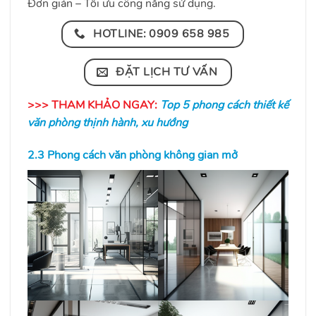
Đơn giản – Tối ưu công năng sử dụng.
HOTLINE: 0909 658 985
ĐẶT LỊCH TƯ VẤN
>>> THAM KHẢO NGAY:
Top 5 phong cách thiết kế
văn phòng thịnh hành, xu hướng
2.3 Phong cách văn phòng không gian mở