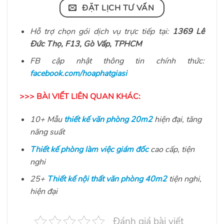
ĐẶT LỊCH TƯ VẤN
Hỗ trợ chọn gói dịch vụ trực tiếp tại:
1369 Lê
Đức Thọ, F13, Gò Vấp, TPHCM
FB cập nhật thông tin chính thức:
facebook.com/hoaphatgiasi
>>> BÀI VIẾT LIÊN QUAN KHÁC:
10+ Mẫu
thiết kế văn phòng 20m2
hiện đại, tăng
năng suất
Thiết kế phòng làm việc giám đốc
cao cấp, tiện
nghi
25+
Thiết kế nội thất văn phòng 40m2
tiện nghi,
hiện đại
Đánh giá bài viết