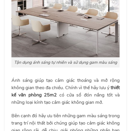
Tận dụng ánh sáng tự nhiên và sử dụng gam màu sáng
Ánh sáng giúp tạo cảm giác thoáng và mở rộng
không gian theo đa chiều. Chính vì thế hãy lưu ý
thiết
kế văn phòng 25m2
có cửa sổ đón nắng tốt và
những loại kính tạo cảm giác không gian mở.
Bên cạnh đó hãy ưu tiên những gam màu sáng trong
trang trí nội thất bởi chúng giúp tạo cảm giác không
gian rộng rãi, dễ chịu, giải phóng những phần hạn