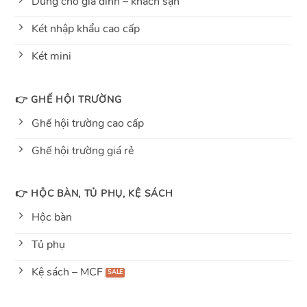
Dùng cho gia đình – khách sạn
Két nhập khẩu cao cấp
Két mini
👉 GHẾ HỘI TRƯỜNG
Ghế hội trường cao cấp
Ghế hội trường giá rẻ
👉 HỘC BÀN, TỦ PHỤ, KỆ SÁCH
Hộc bàn
Tủ phụ
Kệ sách – MCF