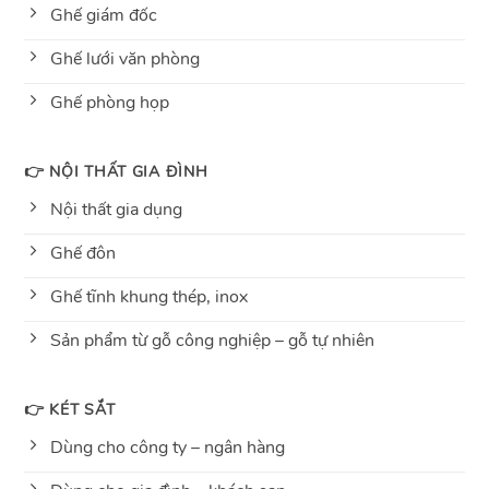
Ghế giám đốc
Ghế lưới văn phòng
Ghế phòng họp
👉 NỘI THẤT GIA ĐÌNH
Nội thất gia dụng
Ghế đôn
Ghế tĩnh khung thép, inox
Sản phẩm từ gỗ công nghiệp – gỗ tự nhiên
👉 KÉT SẮT
Dùng cho công ty – ngân hàng