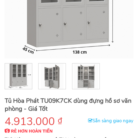
Tủ Hòa Phát TU09K7CK dùng đựng hồ sơ văn
phòng - Giá Tốt
4.913.000
₫
Sẵn sàng giao ngay