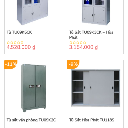
Tủ TU09K5CK
Tủ Sắt TU09K3CK – Hòa
Phát
4.528.000
₫
3.154.000
₫
0
0
out
out
of
of
5
5
-11%
-9%
Tủ sắt văn phòng TU09K2C
Tủ Sắt Hòa Phát TU118S