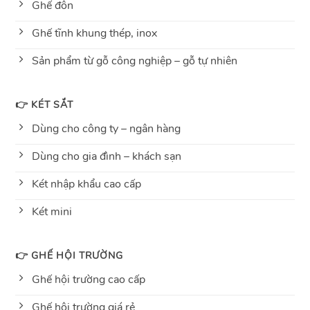
Ghế đôn
Ghế tĩnh khung thép, inox
Sản phẩm từ gỗ công nghiệp – gỗ tự nhiên
👉 KÉT SẮT
Dùng cho công ty – ngân hàng
Dùng cho gia đình – khách sạn
Két nhập khẩu cao cấp
Két mini
👉 GHẾ HỘI TRƯỜNG
Ghế hội trường cao cấp
Ghế hội trường giá rẻ