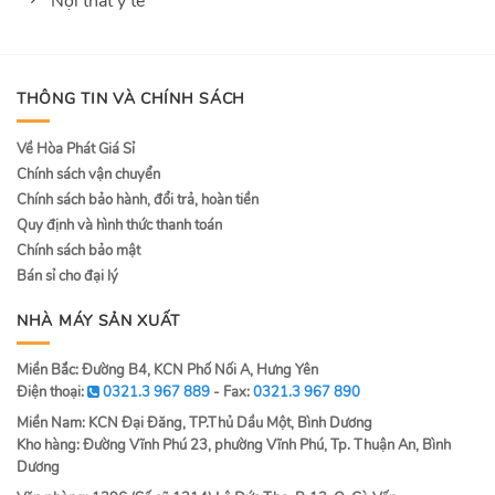
Nội thất y tế
THÔNG TIN VÀ CHÍNH SÁCH
Về Hòa Phát Giá Sỉ
Chính sách vận chuyển
Chính sách bảo hành, đổi trả, hoàn tiền
Quy định và hình thức thanh toán
Chính sách bảo mật
Bán sỉ cho đại lý
NHÀ MÁY SẢN XUẤT
Miền Bắc: Đường B4, KCN Phố Nối A, Hưng Yên
Điện thoại:
0321.3 967 889
- Fax:
0321.3 967 890
Miền Nam: KCN Đại Đăng, TP.Thủ Dầu Một, Bình Dương
Kho hàng: Đường Vĩnh Phú 23, phường Vĩnh Phú, Tp. Thuận An, Bình
Dương