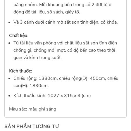
bằng nhôm. Mỗi khoang bên trong có 2 đợt tủ di
động để tài liệu, sổ sách, giấy tờ.
Và 3 cánh dưới cánh mở sắt sơn tĩnh điện, có khóa.
Chất liệu
:
Tủ tài liệu văn phòng với chất liệu sắt sơn tĩnh điện
chống gỉ, chống mối mọt, có độ bền cao theo thời
gian và kính trong suốt.
Kích thước:
Chiều rộng: 1380cm, chiều rộng(D): 450cm, chiều
cao(H): 1830cm.
Kích thước kính: 1027 x 315 x 3 (cm)
Màu sắc: màu ghi sáng
SẢN PHẨM TƯƠNG TỰ