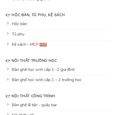
👉 HỘC BÀN, TỦ PHỤ, KỆ SÁCH
Hộc bàn
Tủ phụ
Kệ sách – MCF
👉 NỘI THẤT TRƯỜNG HỌC
Bàn ghế học sinh cấp 1 -2 gia đình
Bàn ghế học sinh cấp 1 – 2 trường học
👉 NỘI THẤT CÔNG TRÌNH
Bàn ghế lễ tân - quầy bar