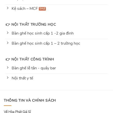
Kệ sách – MCF
👉 NỘI THẤT TRƯỜNG HỌC
Bàn ghế học sinh cấp 1 -2 gia đình
Bàn ghế học sinh cấp 1 – 2 trường học
👉 NỘI THẤT CÔNG TRÌNH
Bàn ghế lễ tân - quầy bar
Nội thất y tế
THÔNG TIN VÀ CHÍNH SÁCH
Về Hòa Phát Giá Sỉ