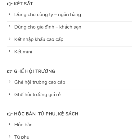
👉 KÉT SẮT
Dùng cho công ty – ngân hàng
Dùng cho gia đình – khách sạn
Két nhập khẩu cao cấp
Két mini
👉 GHẾ HỘI TRƯỜNG
Ghế hội trường cao cấp
Ghế hội trường giá rẻ
👉 HỘC BÀN, TỦ PHỤ, KỆ SÁCH
Hộc bàn
Tủ phụ