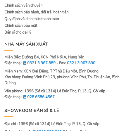
Chính sách vận chuyển
Chính sách bảo hành, đổi trả, hoàn tiền
Quy định và hình thức thanh toán
Chính sách bảo mật
Bán sỉ cho đại lý
NHÀ MÁY SẢN XUẤT
Miền Bắc: Đường B4, KCN Phố Nối A, Hưng Yên
Điện thoại:
0321.3 967 889
- Fax:
0321.3 967 890
Miền Nam: KCN Đại Đăng, TP.Thủ Dầu Một, Bình Dương
Kho hàng: Đường Vĩnh Phú 23, phường Vĩnh Phú, Tp. Thuận An, Bình
Dương
Văn phòng: 1396 (Số cũ 1314) Lê Đức Thọ, P. 13, Q. Gò Vấp
Điện thoại:
028 6686 4567
SHOWROOM BÁN SỈ & LẺ
Địa chỉ : 1396 (Số cũ 1314) Lê Đức Thọ, P. 13, Q. Gò Vấp