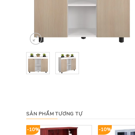
SẢN PHẨM TƯƠNG TỰ
-10%
-10%