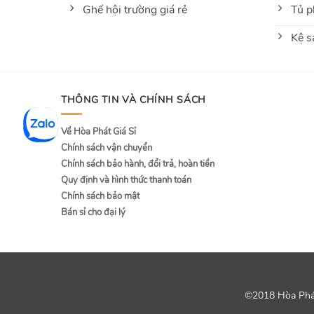
Ghế hội trường giá rẻ
Tủ p
Kệ s
THÔNG TIN VÀ CHÍNH SÁCH
Về Hòa Phát Giá Sỉ
Chính sách vận chuyển
Chính sách bảo hành, đổi trả, hoàn tiền
Quy định và hình thức thanh toán
Chính sách bảo mật
Bán sỉ cho đại lý
©2018 Hòa Phát