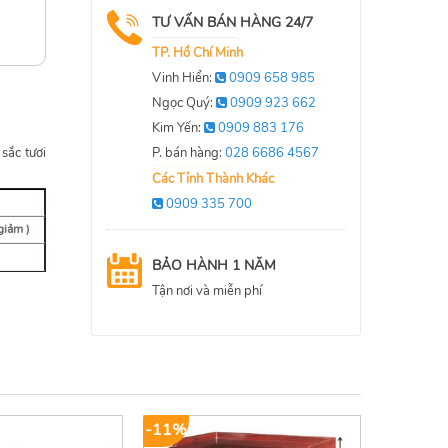
TƯ VẤN BÁN HÀNG 24/7
TP. Hồ Chí Minh
Vinh Hiển:
0909 658 985
Ngọc Quý:
0909 923 662
Kim Yến:
0909 883 176
sắc tươi
P. bán hàng:
028 6686 4567
Các Tỉnh Thành Khác
0909 335 700
giảm )
BẢO HÀNH 1 NĂM
Tận nơi và miễn phí
-11%