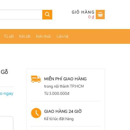
0
₫
Tủ sắt
Két sắt
Kiến thức
Liên hệ
 Gỗ
MIỄN PHÍ GIAO HÀNG
trong nội thành TP.HCM
ao ngay
Từ 3.000.000đ
GIAO HÀNG 24 GIỜ
Kể từ lúc đặt hàng