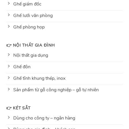
Ghế giám đốc
Ghế lưới văn phòng
Ghế phòng họp
👉 NỘI THẤT GIA ĐÌNH
Nội thất gia dụng
Ghế đôn
Ghế tĩnh khung thép, inox
Sản phẩm từ gỗ công nghiệp – gỗ tự nhiên
👉 KÉT SẮT
Dùng cho công ty – ngân hàng