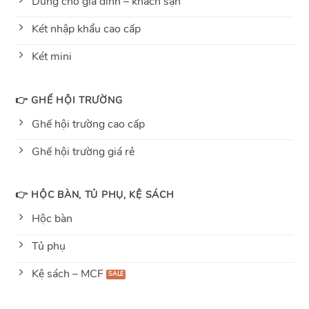
Dùng cho gia đình – khách sạn
Két nhập khẩu cao cấp
Két mini
👉 GHẾ HỘI TRƯỜNG
Ghế hội trường cao cấp
Ghế hội trường giá rẻ
👉 HỘC BÀN, TỦ PHỤ, KỆ SÁCH
Hộc bàn
Tủ phụ
Kệ sách – MCF