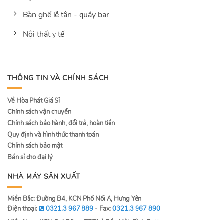
Bàn ghế lễ tân - quầy bar
Nội thất y tế
THÔNG TIN VÀ CHÍNH SÁCH
Về Hòa Phát Giá Sỉ
Chính sách vận chuyển
Chính sách bảo hành, đổi trả, hoàn tiền
Quy định và hình thức thanh toán
Chính sách bảo mật
Bán sỉ cho đại lý
NHÀ MÁY SẢN XUẤT
Miền Bắc: Đường B4, KCN Phố Nối A, Hưng Yên
Điện thoại:
0321.3 967 889
- Fax:
0321.3 967 890