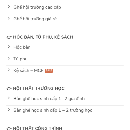
Ghế hội trường cao cấp
Ghế hội trường giá rẻ
👉 HỘC BÀN, TỦ PHỤ, KỆ SÁCH
Hộc bàn
Tủ phụ
Kệ sách – MCF
👉 NỘI THẤT TRƯỜNG HỌC
Bàn ghế học sinh cấp 1 -2 gia đình
Bàn ghế học sinh cấp 1 – 2 trường học
👉 NỘI THẤT CÔNG TRÌNH