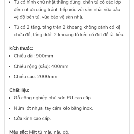
Tủ có hình chữ nhật thẳng đứng, chân tủ có các lớp
đệm nhựa cứng tránh tiếp xúc với sàn nhà, vừa bảo
vệ độ bền tủ, vừa bảo vệ sàn nhà.
Tủ có 2 tầng, tầng trên 2 khoang không cánh có kệ
chứa đồ, tầng dưới 2 khoang tủ kéo có đợt để tài liệu.
Kích thước:
Chiều dài: 900mm
Chiều rộng (sâu): 400mm
Chiều cao: 2000mm
Chất liệu:
Gỗ công nghiệp phủ sơn PU cao cấp.
Núm lót nhựa, tay cầm kéo bằng inox.
Cửa kính cao cấp.
Màu sắc:
Mặt tủ màu nâu đỏ.