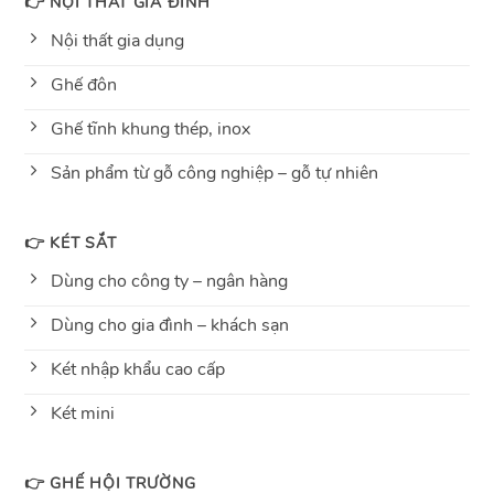
👉 NỘI THẤT GIA ĐÌNH
Nội thất gia dụng
Ghế đôn
Ghế tĩnh khung thép, inox
Sản phẩm từ gỗ công nghiệp – gỗ tự nhiên
👉 KÉT SẮT
Dùng cho công ty – ngân hàng
Dùng cho gia đình – khách sạn
Két nhập khẩu cao cấp
Két mini
👉 GHẾ HỘI TRƯỜNG