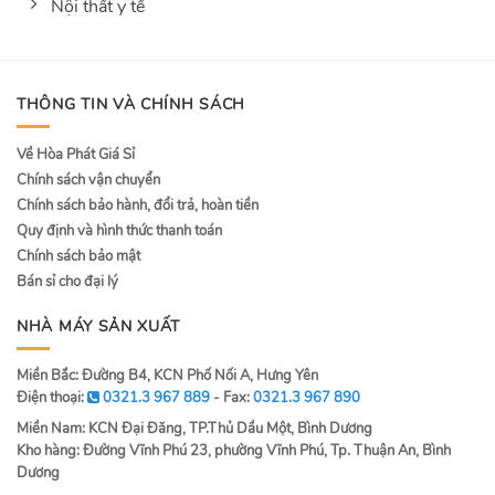
Nội thất y tế
THÔNG TIN VÀ CHÍNH SÁCH
Về Hòa Phát Giá Sỉ
Chính sách vận chuyển
Chính sách bảo hành, đổi trả, hoàn tiền
Quy định và hình thức thanh toán
Chính sách bảo mật
Bán sỉ cho đại lý
NHÀ MÁY SẢN XUẤT
Miền Bắc: Đường B4, KCN Phố Nối A, Hưng Yên
Điện thoại:
0321.3 967 889
- Fax:
0321.3 967 890
Miền Nam: KCN Đại Đăng, TP.Thủ Dầu Một, Bình Dương
Kho hàng: Đường Vĩnh Phú 23, phường Vĩnh Phú, Tp. Thuận An, Bình
Dương