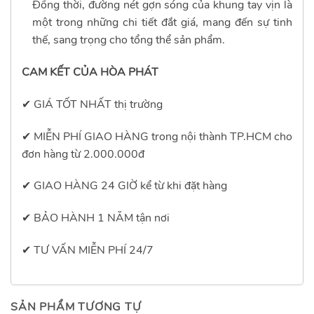
Đồng thời, đường nét gợn sóng của khung tay vịn là
một trong những chi tiết đắt giá, mang đến sự tinh
thế, sang trọng cho tổng thể sản phẩm.
CAM KẾT CỦA HÒA PHÁT
✔ GIÁ TỐT NHẤT thị trường
✔
MIỄN PHÍ GIAO HÀNG trong nội thành TP.HCM cho
đơn hàng từ 2.000.000đ
✔
GIAO HÀNG 24 GIỜ kể từ khi đặt hàng
✔
BẢO HÀNH 1 NĂM tận nơi
✔
TƯ VẤN MIỄN PHÍ 24/7
SẢN PHẨM TƯƠNG TỰ