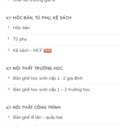
Ghế hội trường giá rẻ
👉 HỘC BÀN, TỦ PHỤ, KỆ SÁCH
Hộc bàn
Tủ phụ
Kệ sách – MCF
👉 NỘI THẤT TRƯỜNG HỌC
Bàn ghế học sinh cấp 1 -2 gia đình
Bàn ghế học sinh cấp 1 – 2 trường học
👉 NỘI THẤT CÔNG TRÌNH
Bàn ghế lễ tân - quầy bar