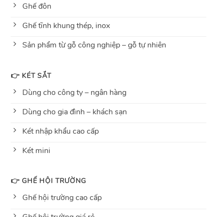
Ghế đôn
Ghế tĩnh khung thép, inox
Sản phẩm từ gỗ công nghiệp – gỗ tự nhiên
👉 KÉT SẮT
Dùng cho công ty – ngân hàng
Dùng cho gia đình – khách sạn
Két nhập khẩu cao cấp
Két mini
👉 GHẾ HỘI TRƯỜNG
Ghế hội trường cao cấp