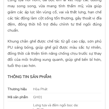
may song song, vừa mang tính thẩm mỹ, vừa giúp
giảm các áp lực lên vùng cổ, vai và thắt lưng, hạn chế
các tác động làm cột sống tổn thương, gây thoát vị đĩa
đệm, đồng thời hỗ trợ điều chỉnh tư thế ngồi đúng
chuẩn.
Khung chân ghế được chế tác từ gỗ cao cấp, sơn phủ
PU sáng bóng, giúp ghế giữ được màu sắc tự nhiên,
đồng thời cải thiện tính năng chống chịu trước sự thay
đổi của môi trường xung quanh, giúp ghế bền bỉ hơn,
tuổi thọ cao hơn.
THÔNG TIN SẢN PHẨM:
Thương hiệu
Hòa Phát
Mã sản phẩm
GH01
Lưng tựa và đệm ngồi bọc da: