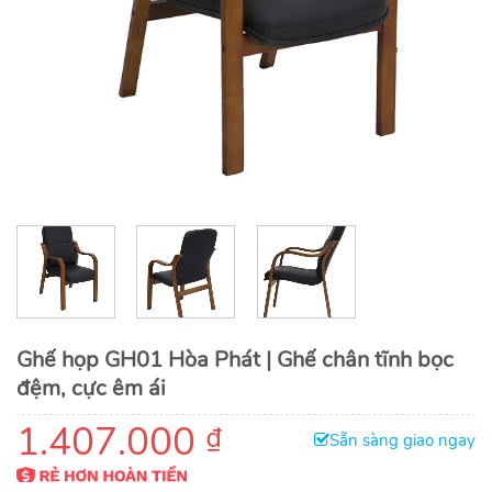
Ghế họp GH01 Hòa Phát | Ghế chân tĩnh bọc
đệm, cực êm ái
1.407.000
₫
Sẵn sàng giao ngay