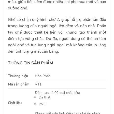
màu, giúp tiết kiệm được nhiều chi phí mua mới và bảo
dưỡng ghế.
Ghế có chân quỳ hình chữ Z, giúp hỗ trợ phân tán đều
trọng lượng của người ngồi lên đệm và nền nhà. Phần
tay ghế được thiết kế liền với khung, tạo thành một
điểm tựa vững chắc. Do đó, người dùng có thể an tâm
ngồi ghế và tựa lưng nghỉ ngơi mà không cần lo lắng
đến tình trạng mất cân bằng.
THÔNG TIN SẢN PHẨM
Thương hiệu
Hòa Phát
Mã sản phẩm
VT1
Đệm tựa có 02 loại chất liệu:
Da thật
Chất liệu
PVC
Khung sắt sơn tĩnh điện
Tay ghế ốp nhựa