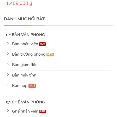
1.408.000
₫
0
out
of
5
DANH MỤC NỔI BẬT
👉 BÀN VĂN PHÒNG
Bàn nhân viên
Bàn trưởng phòng
Bàn giám đốc
Bàn máy tính
Bàn họp
👉 GHẾ VĂN PHÒNG
Ghế nhân viên