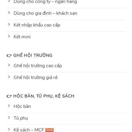
Dùng cho công ty – ngân hàng
Dùng cho gia đình – khách sạn
Két nhập khẩu cao cấp
Két mini
👉 GHẾ HỘI TRƯỜNG
Ghế hội trường cao cấp
Ghế hội trường giá rẻ
👉 HỘC BÀN, TỦ PHỤ, KỆ SÁCH
Hộc bàn
Tủ phụ
Kệ sách – MCF