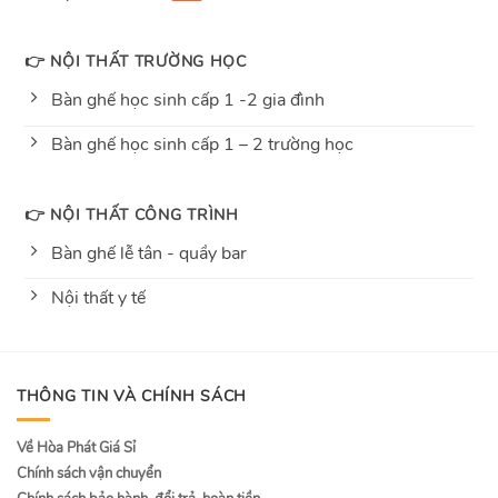
👉 NỘI THẤT TRƯỜNG HỌC
Bàn ghế học sinh cấp 1 -2 gia đình
Bàn ghế học sinh cấp 1 – 2 trường học
👉 NỘI THẤT CÔNG TRÌNH
Bàn ghế lễ tân - quầy bar
Nội thất y tế
THÔNG TIN VÀ CHÍNH SÁCH
Về Hòa Phát Giá Sỉ
Chính sách vận chuyển