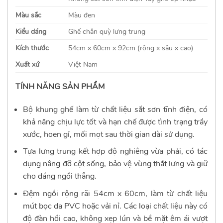
Màu sắc
Màu đen
Kiểu dáng
Ghế chân quỳ lưng trung
Kích thước
54cm x 60cm x 92cm (rộng x sâu x cao)
Xuất xứ
Việt Nam
TÍNH NĂNG SẢN PHẨM
Bộ khung ghế làm từ chất liệu sắt sơn tĩnh điện, có
khả năng chịu lực tốt và hạn chế được tình trạng trầy
xước, hoen gỉ, mối mọt sau thời gian dài sử dụng.
Tựa lưng trung kết hợp độ nghiêng vừa phải, có tác
dụng nâng đỡ cột sống, bảo vệ vùng thắt lưng và giữ
cho dáng ngồi thẳng.
Đệm ngồi rộng rãi 54cm x 60cm, làm từ chất liệu
mút bọc da PVC hoặc vải nỉ. Các loại chất liệu này có
độ đàn hồi cao, không xẹp lún và bề mặt êm ái vượt