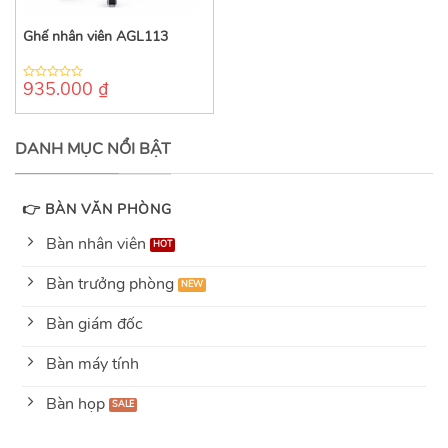
Ghế nhân viên AGL113
935.000
₫
0
out
of
5
DANH MỤC NỔI BẬT
👉 BÀN VĂN PHÒNG
Bàn nhân viên
Bàn trưởng phòng
Bàn giám đốc
Bàn máy tính
Bàn họp