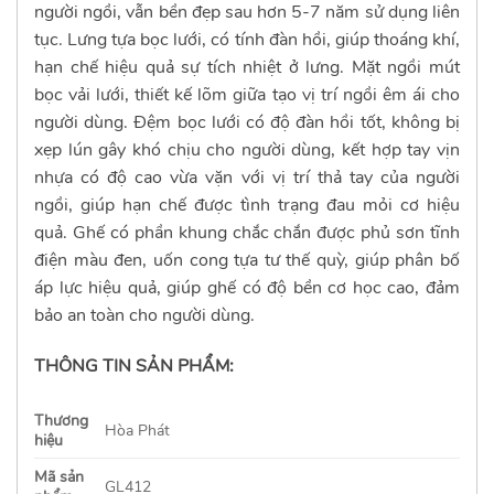
người ngồi, vẫn bền đẹp sau hơn 5-7 năm sử dụng liên
tục. Lưng tựa bọc lưới, có tính đàn hồi, giúp thoáng khí,
hạn chế hiệu quả sự tích nhiệt ở lưng. Mặt ngồi mút
bọc vải lưới, thiết kế lõm giữa tạo vị trí ngồi êm ái cho
người dùng. Đệm bọc lưới có độ đàn hồi tốt, không bị
xẹp lún gây khó chịu cho người dùng, kết hợp tay vịn
nhựa có độ cao vừa vặn với vị trí thả tay của người
ngồi, giúp hạn chế được tình trạng đau mỏi cơ hiệu
quả.
Ghế có phần khung chắc chắn được phủ sơn tĩnh
điện màu đen, uốn cong tựa tư thế quỳ, giúp phân bố
áp lực hiệu quả, giúp ghế có độ bền cơ học cao, đảm
bảo an toàn cho người dùng.
THÔNG TIN SẢN PHẨM:
Thương
Hòa Phát
hiệu
Mã sản
GL412