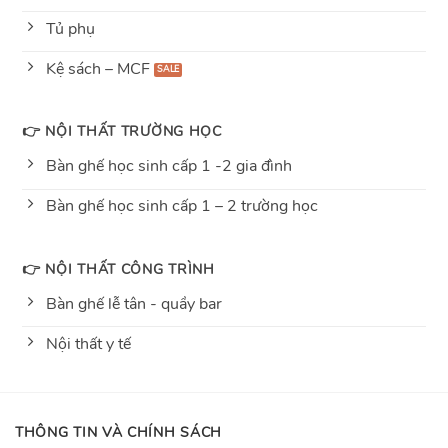
Tủ phụ
Kệ sách – MCF
👉 NỘI THẤT TRƯỜNG HỌC
Bàn ghế học sinh cấp 1 -2 gia đình
Bàn ghế học sinh cấp 1 – 2 trường học
👉 NỘI THẤT CÔNG TRÌNH
Bàn ghế lễ tân - quầy bar
Nội thất y tế
THÔNG TIN VÀ CHÍNH SÁCH