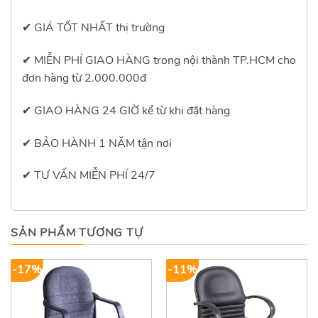
✔ GIÁ TỐT NHẤT thị trường
✔
MIỄN PHÍ GIAO HÀNG trong nội thành TP.HCM cho
đơn hàng từ 2.000.000đ
✔
GIAO HÀNG 24 GIỜ kể từ khi đặt hàng
✔
BẢO HÀNH 1 NĂM tận nơi
✔
TƯ VẤN MIỄN PHÍ 24/7
SẢN PHẨM TƯƠNG TỰ
-17%
-11%