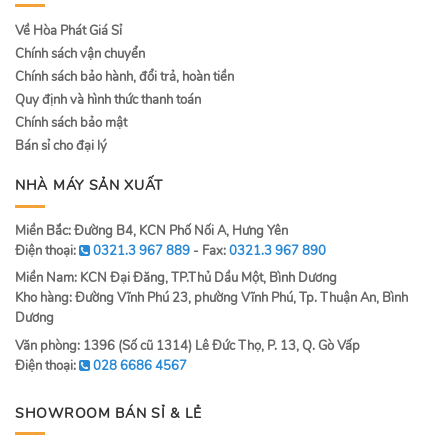
Về Hòa Phát Giá Sỉ
Chính sách vận chuyển
Chính sách bảo hành, đổi trả, hoàn tiền
Quy định và hình thức thanh toán
Chính sách bảo mật
Bán sỉ cho đại lý
NHÀ MÁY SẢN XUẤT
Miền Bắc: Đường B4, KCN Phố Nối A, Hưng Yên
Điện thoại:
0321.3 967 889
- Fax:
0321.3 967 890
Miền Nam: KCN Đại Đăng, TP.Thủ Dầu Một, Bình Dương
Kho hàng: Đường Vĩnh Phú 23, phường Vĩnh Phú, Tp. Thuận An, Bình
Dương
Văn phòng: 1396 (Số cũ 1314) Lê Đức Thọ, P. 13, Q. Gò Vấp
Điện thoại:
028 6686 4567
SHOWROOM BÁN SỈ & LẺ