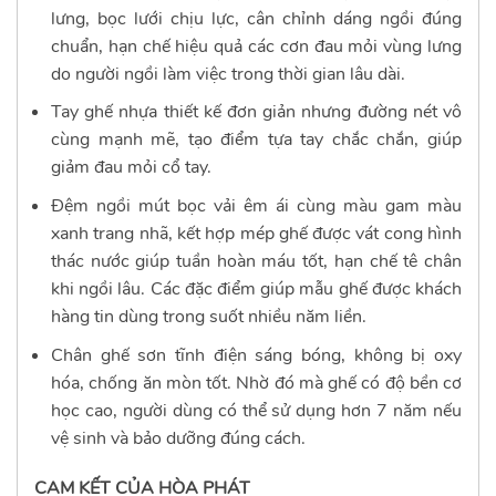
lưng, bọc lưới chịu lực, cân chỉnh dáng ngồi đúng
chuẩn, hạn chế hiệu quả các cơn đau mỏi vùng lưng
do người ngồi làm việc trong thời gian lâu dài.
T
ay ghế nhựa thiết kế đơn giản nhưng đường nét vô
cùng mạnh mẽ, tạo điểm tựa tay chắc chắn, giúp
giảm đau mỏi cổ tay.
Đệm ngồi mút bọc vải êm ái cùng màu gam màu
xanh trang nhã, kết hợp mép ghế được vát cong hình
thác nước giúp tuần hoàn máu tốt, hạn chế tê chân
khi ngồi lâu. Các đặc điểm giúp mẫu ghế được khách
hàng tin dùng trong suốt nhiều năm liền.
Chân ghế sơn tĩnh điện sáng bóng, không bị oxy
hóa, chống ăn mòn tốt. Nhờ đó mà ghế có độ bền cơ
học cao, người dùng có thể sử dụng hơn 7 năm nếu
vệ sinh và bảo dưỡng đúng cách.
CAM KẾT CỦA HÒA PHÁT