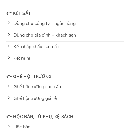
👉 KÉT SẮT
Dùng cho công ty – ngân hàng
Dùng cho gia đình – khách sạn
Két nhập khẩu cao cấp
Két mini
👉 GHẾ HỘI TRƯỜNG
Ghế hội trường cao cấp
Ghế hội trường giá rẻ
👉 HỘC BÀN, TỦ PHỤ, KỆ SÁCH
Hộc bàn