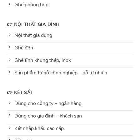
Ghế phòng họp
👉 NỘI THẤT GIA ĐÌNH
Nội thất gia dụng
Ghế đôn
Ghế tĩnh khung thép, inox
Sản phẩm từ gỗ công nghiệp – gỗ tự nhiên
👉 KÉT SẮT
Dùng cho công ty – ngân hàng
Dùng cho gia đình – khách sạn
Két nhập khẩu cao cấp