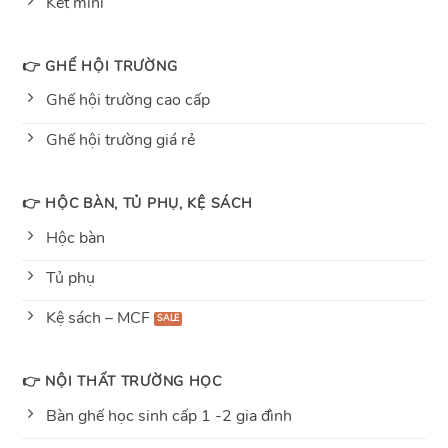
Két mini
👉 GHẾ HỘI TRƯỜNG
Ghế hội trường cao cấp
Ghế hội trường giá rẻ
👉 HỘC BÀN, TỦ PHỤ, KỆ SÁCH
Hộc bàn
Tủ phụ
Kệ sách – MCF
👉 NỘI THẤT TRƯỜNG HỌC
Bàn ghế học sinh cấp 1 -2 gia đình