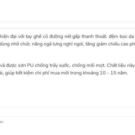
iện đại với tay ghế có đường nét gấp thanh thoát, đệm bọc d
i dùng nhờ chức năng ngả lưng nghỉ ngơi, tăng giảm chiều cao p
n và được sơn PU chống trầy xước, chống mối mọt. Chất liệu này
dài, giúp tiết kiệm chi phí mua mới trong khoảng 10 - 15 năm.
u: