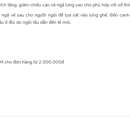
h tăng, giảm chiều cao và ngả lưng sao cho phù hợp với sở thí
ngả về sau cho người ngồi để tựa sát vào lưng ghế. Bên cạn
u ở đùi do ngồi lâu dẫn đến tê mỏi.
M cho đơn hàng từ 2.000.000đ