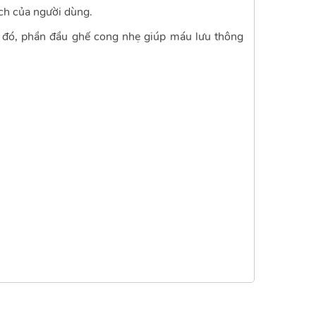
ch của người dùng.
h đó, phần đầu ghế cong nhẹ giúp máu lưu thông