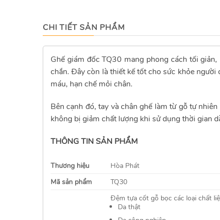
CHI TIẾT SẢN PHẨM
Ghế giám đốc TQ30 mang phong cách tối giản, h
chắn. Đây còn là thiết kế tốt cho sức khỏe ngườ
máu, hạn chế mỏi chân.
Bên cạnh đó, tay và chân ghế làm từ gỗ tự nhiê
không bị giảm chất lượng khi sử dụng thời gian 
THÔNG TIN SẢN PHẨM
Thương hiệu
Hòa Phát
Mã sản phẩm
TQ30
Đệm tựa cốt gỗ bọc các loại chất liệ
Da thật