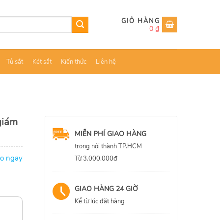
0
₫
Tủ sắt
Két sắt
Kiến thức
Liên hệ
giám
MIỄN PHÍ GIAO HÀNG
trong nội thành TP.HCM
ao ngay
Từ 3.000.000đ
GIAO HÀNG 24 GIỜ
Kể từ lúc đặt hàng