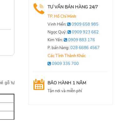
TƯ VẤN BÁN HÀNG 24/7
TP. Hồ Chí Minh
Vinh Hiển:
0909 658 985
Ngọc Quý:
0909 923 662
Kim Yến:
0909 883 176
P. bán hàng:
028 6686 4567
Các Tỉnh Thành Khác
0909 335 700
BẢO HÀNH 1 NĂM
ế gỗ tự
Tận nơi và miễn phí