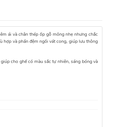
a êm ái và chân thép ốp gỗ mỏng nhẹ nhưng chắc
hù hợp và phần đệm ngồi vát cong, giúp lưu thông
 giúp cho ghế có màu sắc tự nhiên, sáng bóng và