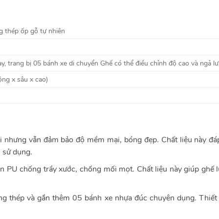
 thép ốp gỗ tự nhiên
y, trang bị 05 bánh xe di chuyển
Ghế có thể điều chỉnh độ cao và ngả l
ng x sâu x cao)
 nhưng vẫn đảm bảo độ mềm mại, bóng đẹp. Chất liệu này đáp 
 sử dụng.
ơn PU chống trầy xước, chống mối mọt. Chất liệu này giúp ghế 
g thép và gắn thêm 05 bánh xe nhựa đúc chuyên dụng. Thiết 