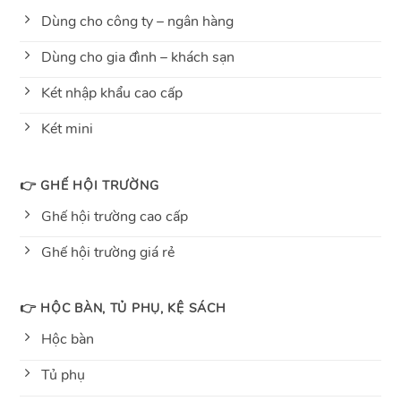
Dùng cho công ty – ngân hàng
Dùng cho gia đình – khách sạn
Két nhập khẩu cao cấp
Két mini
👉 GHẾ HỘI TRƯỜNG
Ghế hội trường cao cấp
Ghế hội trường giá rẻ
👉 HỘC BÀN, TỦ PHỤ, KỆ SÁCH
Hộc bàn
Tủ phụ