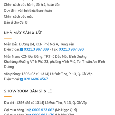
Chính sách bảo hành, đổi trả, hoàn tiền
Quy định và hình thức thanh toán
Chính sách bảo mật
Bán sỉ cho đại lý
NHÀ MÁY SẢN XUẤT
Miền Bắc: Đường B4, KCN Phố Nối A, Hưng Yên
Điện thoại:
0321.3 967 889
- Fax:
0321.3 967 890
Miền Nam: KCN Đại Đăng, TP.Thủ Dầu Một, Bình Dương
Kho hàng: Đường Vĩnh Phú 23, phường Vĩnh Phú, Tp. Thuận An, Bình
Dương
Văn phòng: 1396 (Số cũ 1314) Lê Đức Thọ, P. 13, Q. Gò Vấp
Điện thoại:
028 6686 4567
SHOWROOM BÁN SỈ & LẺ
Địa chỉ : 1396 (Số cũ 1314) Lê Đức Thọ, P. 13, Q. Gò Vấp
Gọi mua hàng 1:
0909 923 662
(Ms.Ngọc Quý)