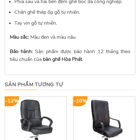
Phía sau và hai bên đệm ghế bọc da công nghiệp.
Chân ghế thép ốp gỗ tự nhiên.
Tay vịn gỗ tự nhiên.
Màu sắc:
Màu đen và màu nâu
Bảo hành:
Sản phẩm được bảo hành 12 tháng theo
tiêu chuẩn của
bàn ghế Hòa Phát
.
SẢN PHẨM TƯƠNG TỰ
-12%
-10%