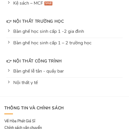
Kệ sách – MCF
👉 NỘI THẤT TRƯỜNG HỌC
Bàn ghế học sinh cấp 1 -2 gia đình
Bàn ghế học sinh cấp 1 – 2 trường học
👉 NỘI THẤT CÔNG TRÌNH
Bàn ghế lễ tân - quầy bar
Nội thất y tế
THÔNG TIN VÀ CHÍNH SÁCH
Về Hòa Phát Giá Sỉ
Chính sách vận chuyển