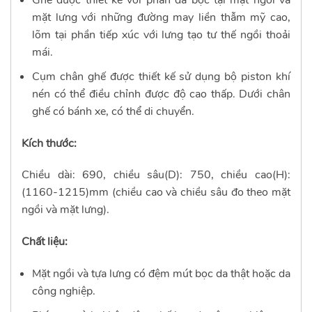
Ghế được thiết kế với phần da bọc tại mặt ngồi và
mặt lưng với những đường may liền thẫm mỹ cao,
lõm tại phần tiếp xúc với lưng tạo tư thế ngồi thoải
mái.
Cụm chân ghế được thiết kế sử dụng bộ piston khí
nén có thể điều chỉnh được độ cao thấp. Dưới chân
ghế có bánh xe, có thể di chuyển.
Kích thước:
Chiều dài: 690, chiều sâu(D): 750, chiều cao(H):
(1160-1215)mm (chiều cao và chiều sâu đo theo mặt
ngồi và mặt lưng).
Chất liệu:
Mặt ngồi và tựa lưng có đệm mút bọc da thật hoặc da
công nghiệp.