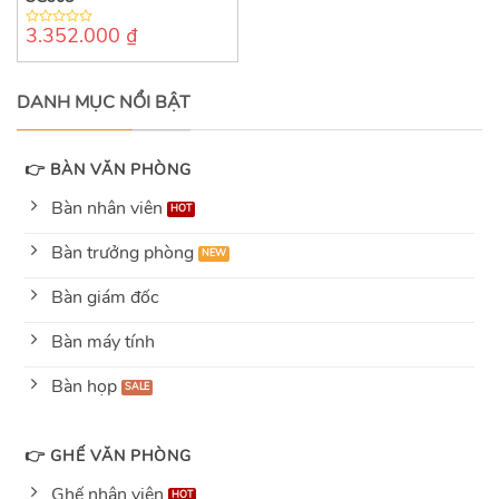
3.352.000
₫
0
out
of
5
DANH MỤC NỔI BẬT
👉 BÀN VĂN PHÒNG
Bàn nhân viên
Bàn trưởng phòng
Bàn giám đốc
Bàn máy tính
Bàn họp
👉 GHẾ VĂN PHÒNG
Ghế nhân viên