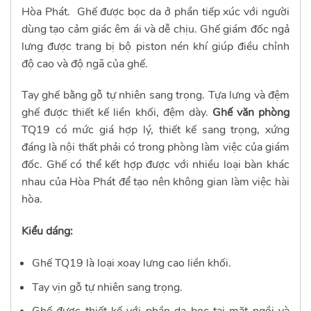
Hòa Phát. Ghế được bọc da ở phần tiếp xúc với người
dùng tạo cảm giác êm ái và dễ chịu.
Ghế giám đốc ngả
lưng
được trang bị bộ piston nén khí giúp điều chỉnh
độ cao và độ ngã của ghế.
Tay ghế bằng gỗ tự nhiên sang trọng. Tựa lưng và đệm
ghế được thiết kế liền khối, đệm dày.
Ghế văn phòng
TQ19 có mức giá hợp lý, thiết kế sang trọng, xứng
đáng là nội thất phải có trong phòng làm việc của giám
đốc. Ghế có thể kết hợp được với nhiều loại bàn khác
nhau của Hòa Phát để tạo nên không gian làm việc hài
hòa.
Kiểu dáng:
Ghế TQ19 là loại xoay lưng cao liền khối.
Tay vịn gỗ tự nhiên sang trọng.