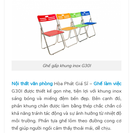
Ghế gấp khung inox G30I
Nội thất văn phòng
Hòa Phát Giá Sỉ –
Ghế làm việc
G30I được thiết kế gọn nhẹ, tiện lợi với khung inox
sáng bóng và miếng đệm bền đẹp. Bên cạnh đó,
phần khung chân được làm bằng thép chắc chắn có
khả năng tránh tác động và sự ảnh hưởng từ nhiệt độ
môi trường. Phần tựa ghế lõm theo đường cong cơ
thể giúp người ngồi cảm thấy thoải mái, dễ chịu.