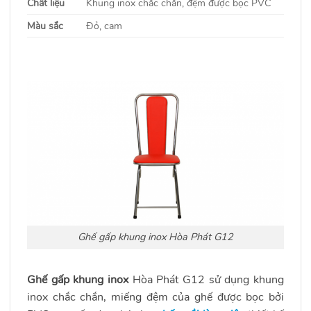
Chất liệu
Khung inox chắc chắn, đệm được bọc PVC
Màu sắc
Đỏ, cam
Ghế gấp khung inox Hòa Phát G12
Ghế gấp khung inox
Hòa Phát G12 sử dụng khung
inox chắc chắn, miếng đệm của ghế được bọc bởi