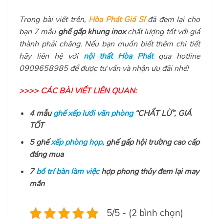
Trong bài viết trên,
Hòa Phát Giá Sỉ
đã đem lại cho
bạn 7 mẫu
ghế gấp khung inox
chất lượng tốt với giá
thành phải chăng. Nếu bạn muốn biết thêm chi tiết
hãy liên hệ với
nội thất Hòa Phát
qua hotline
0909658985 để được tư vấn và nhận ưu đãi nhé!
>>>> CÁC BÀI VIẾT LIÊN QUAN:
4 mẫu
ghế xếp lưới văn phòng
“CHẤT LỪ”, GIÁ
TỐT
5 ghế
xếp phòng họp
, ghế gấp hội trường cao cấp
đáng mua
7
bố trí bàn làm việc
hợp phong thủy đem lại may
mắn
5/5 - (2 bình chọn)