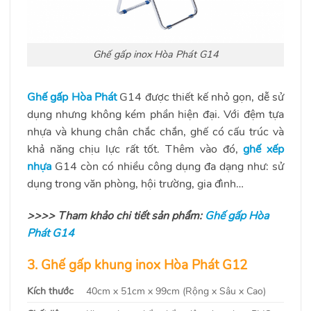
Ghế gấp inox Hòa Phát G14
Ghế gấp Hòa Phát
G14 được thiết kế nhỏ gọn, dễ sử
dụng nhưng không kém phần hiện đại. Với đệm tựa
nhựa và khung chân chắc chắn, ghế có cấu trúc và
khả năng chịu lực rất tốt. Thêm vào đó,
ghế xếp
nhựa
G14 còn có nhiều công dụng đa dạng như: sử
dụng trong văn phòng, hội trường, gia đình…
>>>> Tham khảo chi tiết sản phẩm:
Ghế gấp Hòa
Phát G14
3. Ghế gấp khung inox Hòa Phát G12
Kích thước
40cm x 51cm x 99cm (Rộng x Sâu x Cao)