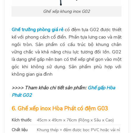
Ghế xếp khung inox G02
Ghế trưởng phòng giá rẻ
có đệm tựa G02 được thiết
kế với phong cách cổ điển. Phần tựa lưng cao và mặt
ngồi tròn. Sản phẩm có cấu trúc bộ khung chân
vững chắc và khả năng chịu lực tương đối lớn. G02
là dạng ghế gấp nên bạn có thể xếp ghế gọn vào một
góc khi không sử dụng. Sản phẩm phù hợp với
không gian gia đình
>>>> Tham khảo chi tiết sản phẩm:
Ghế gấp Hòa
Phát G02
6. Ghế xếp inox
Hòa Phát có đệm
G03
Kích thước
45cm x 49cm x 76cm (Rộng x Sâu x Cao)
Chất liệu
Khung thép + đệm được bọc PVC hoặc vải nỉ