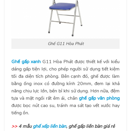
Ghế G11 Hòa Phát
Ghế gấp xanh
G11 Hòa Phát được thiết kế với kiểu
dáng gấp tiện lợi, cho phép người sử dụng tiết kiệm
tối đa diện tích phòng. Bên cạnh đó, ghế được làm
bằng ống inox có đường kính 20mm, đem lại khả
năng chịu lực lớn, bền bỉ khi sử dụng. Hơn nữa, đệm
tựa và mặt ngồi rất êm ái, chân
ghế gấp văn phòng
được bọc nút cao su, tránh ma sát tạo vết xước hay
tiếng ồn.
>>
4 mẫu
ghế xếp liền bàn
, ghế gấp liền bàn giá rẻ