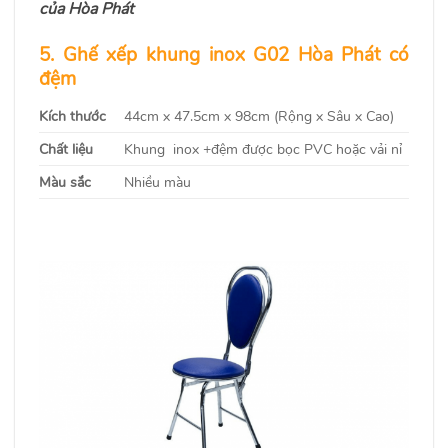
của Hòa Phát
5. Ghế xếp khung inox G02 Hòa Phát có
đệm
Kích thước
44cm x 47.5cm x 98cm (Rộng x Sâu x Cao)
Chất liệu
Khung inox +đệm được bọc PVC hoặc vải nỉ
Màu sắc
Nhiều màu