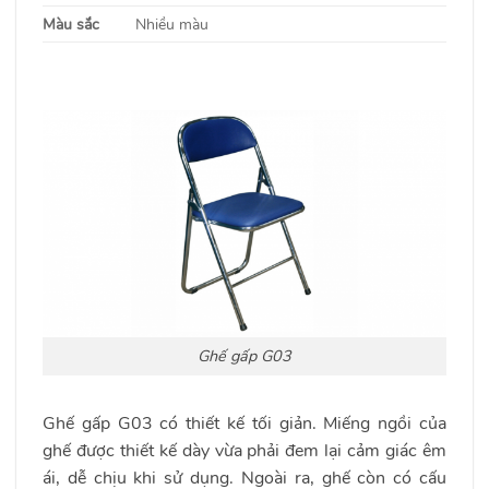
Màu sắc
Nhiều màu
Ghế gấp G03
Ghế gấp G03 có thiết kế tối giản. Miếng ngồi của
ghế được thiết kế dày vừa phải đem lại cảm giác êm
ái, dễ chịu khi sử dụng. Ngoài ra, ghế còn có cấu