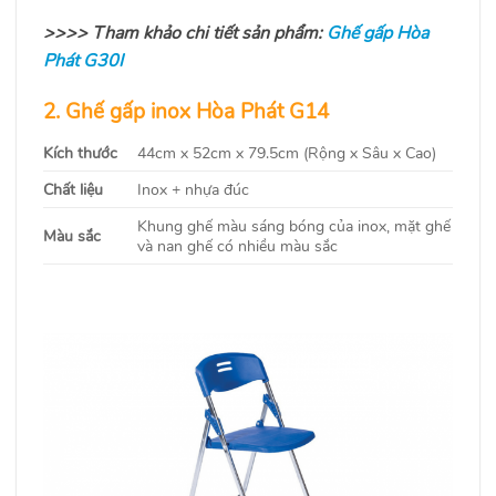
>>>> Tham khảo chi tiết sản phẩm:
Ghế gấp Hòa
Phát G30I
2. Ghế gấp inox Hòa Phát G14
Kích thước
44cm x 52cm x 79.5cm (Rộng x Sâu x Cao)
Chất liệu
Inox + nhựa đúc
Khung ghế màu sáng bóng của inox, mặt ghế
Màu sắc
và nan ghế có nhiều màu sắc