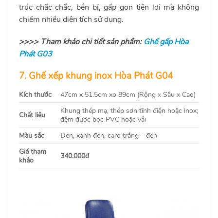
trúc chắc chắc, bền bỉ, gấp gọn tiện lợi mà không
chiếm nhiều diện tích sử dụng.
>>>> Tham khảo chi tiết sản phẩm:
Ghế gấp Hòa
Phát G03
7. Ghế xếp khung inox Hòa Phát G04
Kích thước
47cm x 51.5cm xo 89cm (Rộng x Sâu x Cao)
Khung thép mạ, thép sơn tĩnh điện hoặc inox;
Chất liệu
đệm được bọc PVC hoặc vải
Màu sắc
Đen, xanh đen, caro trắng – đen
Giá tham
340.000đ
khảo