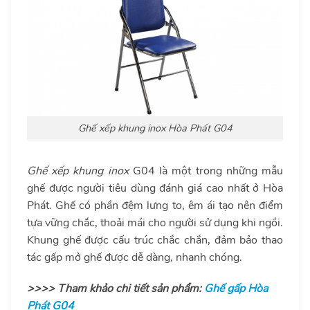
Ghế xếp khung inox Hòa Phát G04
Ghế xếp khung inox
G04 là một trong những mẫu
ghế được người tiêu dùng đánh giá cao nhất ở Hòa
Phát. Ghế có phần đệm lưng to, êm ái tạo nên điểm
tựa vững chắc, thoải mái cho người sử dụng khi ngồi.
Khung ghế được cấu trúc chắc chắn, đảm bảo thao
tác gấp mở ghế được dễ dàng, nhanh chóng.
>>>> Tham khảo chi tiết sản phẩm:
Ghế gấp Hòa
Phát G04