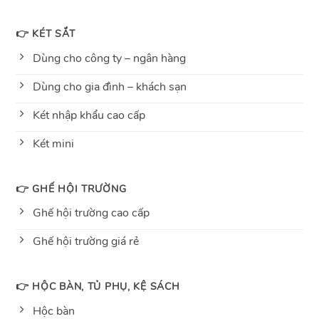
👉 KÉT SẮT
Dùng cho công ty – ngân hàng
Dùng cho gia đình – khách sạn
Két nhập khẩu cao cấp
Két mini
👉 GHẾ HỘI TRƯỜNG
Ghế hội trường cao cấp
Ghế hội trường giá rẻ
👉 HỘC BÀN, TỦ PHỤ, KỆ SÁCH
Hộc bàn