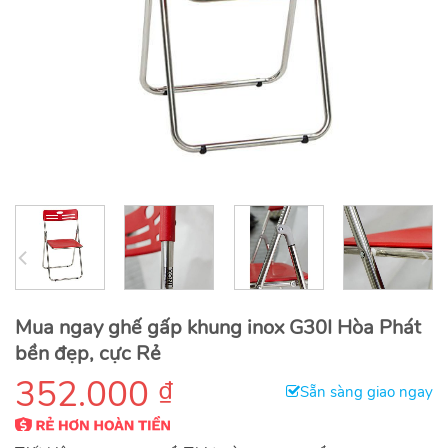
Mua ngay ghế gấp khung inox G30I Hòa Phát
bền đẹp, cực Rẻ
352.000
₫
Sẵn sàng giao ngay