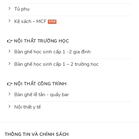
Tủ phụ
Kệ sách – MCF
👉 NỘI THẤT TRƯỜNG HỌC
Bàn ghế học sinh cấp 1 -2 gia đình
Bàn ghế học sinh cấp 1 – 2 trường học
👉 NỘI THẤT CÔNG TRÌNH
Bàn ghế lễ tân - quầy bar
Nội thất y tế
THÔNG TIN VÀ CHÍNH SÁCH