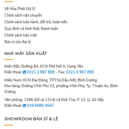
Về Hòa Phát Giá Sỉ
Chính sách vận chuyển
Chính sách bảo hành, đổi trả, hoàn tiền
Quy định và hình thức thanh toán
Chính sách bảo mật
Bán sỉ cho đại lý
NHÀ MÁY SẢN XUẤT
Miền Bắc: Đường B4, KCN Phố Nối A, Hưng Yên
Điện thoại:
0321.3 967 889
- Fax:
0321.3 967 890
Miền Nam: KCN Đại Đăng, TP.Thủ Dầu Một, Bình Dương
Kho hàng: Đường Vĩnh Phú 23, phường Vĩnh Phú, Tp. Thuận An, Bình
Dương
Văn phòng: 1396 (Số cũ 1314) Lê Đức Thọ, P. 13, Q. Gò Vấp
Điện thoại:
028 6686 4567
SHOWROOM BÁN SỈ & LẺ