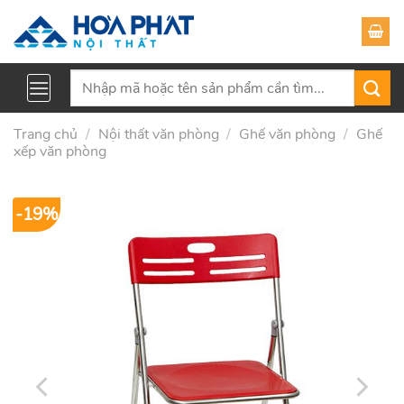
Skip
to
content
Tìm
kiếm:
Trang chủ
/
Nội thất văn phòng
/
Ghế văn phòng
/
Ghế
xếp văn phòng
-19%