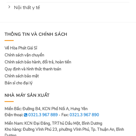
Nội thất y tế
THÔNG TIN VÀ CHÍNH SÁCH
Về Hòa Phát Giá Sỉ
Chính sách vận chuyển
Chính sách bảo hành, đổi trả, hoàn tiền
Quy định và hình thức thanh toán
Chính sách bảo mật
Bán sỉ cho đại lý
NHÀ MÁY SẢN XUẤT
Miền Bắc: Đường B4, KCN Phố Nối A, Hưng Yên
Điện thoại:
0321.3 967 889
- Fax:
0321.3 967 890
Miền Nam: KCN Đại Đăng, TP.Thủ Dầu Một, Bình Dương
Kho hàng: Đường Vĩnh Phú 23, phường Vĩnh Phú, Tp. Thuận An, Bình
Dương