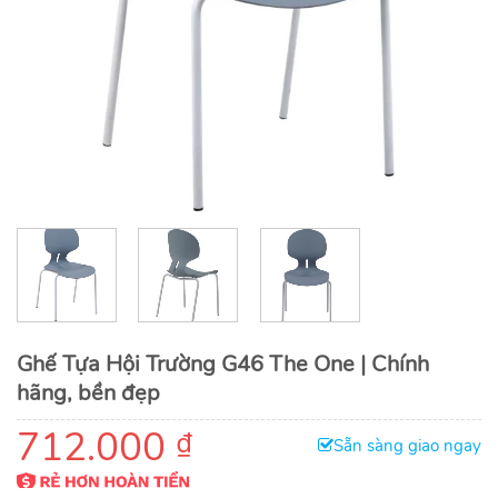
Ghế Tựa Hội Trường G46 The One | Chính
hãng, bền đẹp
712.000
₫
Sẵn sàng giao ngay