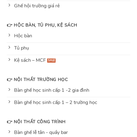
Ghế hội trường giá rẻ
👉 HỘC BÀN, TỦ PHỤ, KỆ SÁCH
Hộc bàn
Tủ phụ
Kệ sách – MCF
👉 NỘI THẤT TRƯỜNG HỌC
Bàn ghế học sinh cấp 1 -2 gia đình
Bàn ghế học sinh cấp 1 – 2 trường học
👉 NỘI THẤT CÔNG TRÌNH
Bàn ghế lễ tân - quầy bar