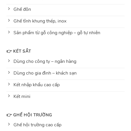
Ghế đôn
Ghế tĩnh khung thép, inox
Sản phẩm từ gỗ công nghiệp – gỗ tự nhiên
👉 KÉT SẮT
Dùng cho công ty – ngân hàng
Dùng cho gia đình – khách sạn
Két nhập khẩu cao cấp
Két mini
👉 GHẾ HỘI TRƯỜNG
Ghế hội trường cao cấp