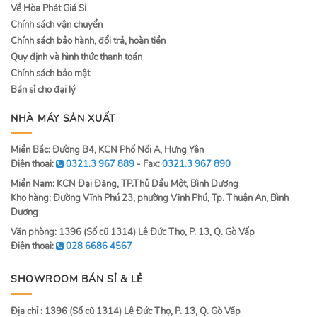
Về Hòa Phát Giá Sỉ
Chính sách vận chuyển
Chính sách bảo hành, đổi trả, hoàn tiền
Quy định và hình thức thanh toán
Chính sách bảo mật
Bán sỉ cho đại lý
NHÀ MÁY SẢN XUẤT
Miền Bắc: Đường B4, KCN Phố Nối A, Hưng Yên
Điện thoại:
0321.3 967 889
- Fax:
0321.3 967 890
Miền Nam: KCN Đại Đăng, TP.Thủ Dầu Một, Bình Dương
Kho hàng: Đường Vĩnh Phú 23, phường Vĩnh Phú, Tp. Thuận An, Bình
Dương
Văn phòng: 1396 (Số cũ 1314) Lê Đức Thọ, P. 13, Q. Gò Vấp
Điện thoại:
028 6686 4567
SHOWROOM BÁN SỈ & LẺ
Địa chỉ : 1396 (Số cũ 1314) Lê Đức Thọ, P. 13, Q. Gò Vấp