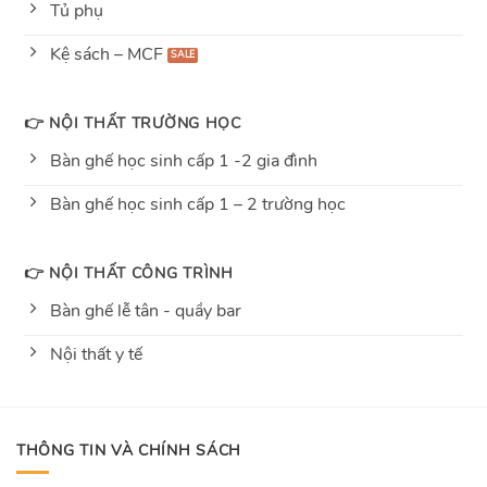
Tủ phụ
Kệ sách – MCF
👉 NỘI THẤT TRƯỜNG HỌC
Bàn ghế học sinh cấp 1 -2 gia đình
Bàn ghế học sinh cấp 1 – 2 trường học
👉 NỘI THẤT CÔNG TRÌNH
Bàn ghế lễ tân - quầy bar
Nội thất y tế
THÔNG TIN VÀ CHÍNH SÁCH