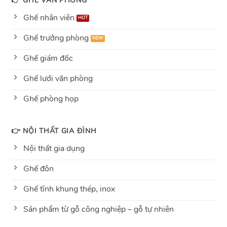
👉 GHẾ VĂN PHÒNG
Ghế nhân viên
Ghế trưởng phòng
Ghế giám đốc
Ghế lưới văn phòng
Ghế phòng họp
👉 NỘI THẤT GIA ĐÌNH
Nội thất gia dụng
Ghế đôn
Ghế tĩnh khung thép, inox
Sản phẩm từ gỗ công nghiệp – gỗ tự nhiên