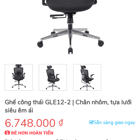
Ghế công thái GLE12-2 | Chân nhôm, tựa lưới
siêu êm ái
6.748.000
₫
Sẵn sàng giao ngay