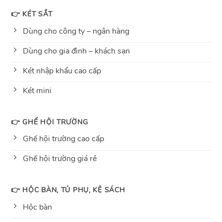
👉 KÉT SẮT
Dùng cho công ty – ngân hàng
Dùng cho gia đình – khách sạn
Két nhập khẩu cao cấp
Két mini
👉 GHẾ HỘI TRƯỜNG
Ghế hội trường cao cấp
Ghế hội trường giá rẻ
👉 HỘC BÀN, TỦ PHỤ, KỆ SÁCH
Hộc bàn