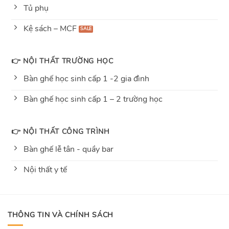
Tủ phụ
Kệ sách – MCF
👉 NỘI THẤT TRƯỜNG HỌC
Bàn ghế học sinh cấp 1 -2 gia đình
Bàn ghế học sinh cấp 1 – 2 trường học
👉 NỘI THẤT CÔNG TRÌNH
Bàn ghế lễ tân - quầy bar
Nội thất y tế
THÔNG TIN VÀ CHÍNH SÁCH