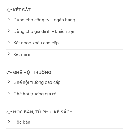
👉 KÉT SẮT
Dùng cho công ty – ngân hàng
Dùng cho gia đình – khách sạn
Két nhập khẩu cao cấp
Két mini
👉 GHẾ HỘI TRƯỜNG
Ghế hội trường cao cấp
Ghế hội trường giá rẻ
👉 HỘC BÀN, TỦ PHỤ, KỆ SÁCH
Hộc bàn