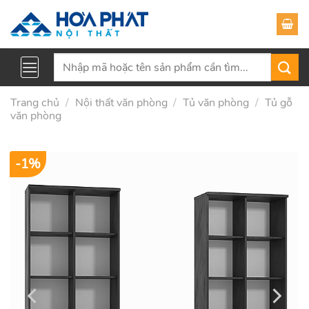
Skip
to
content
Tìm
kiếm:
Trang chủ
/
Nội thất văn phòng
/
Tủ văn phòng
/
Tủ gỗ
văn phòng
-1%