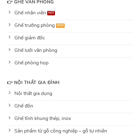
👉 GHẾ VĂN PHÒNG
Ghế nhân viên
Ghế trưởng phòng
Ghế giám đốc
Ghế lưới văn phòng
Ghế phòng họp
👉 NỘI THẤT GIA ĐÌNH
Nội thất gia dụng
Ghế đôn
Ghế tĩnh khung thép, inox
Sản phẩm từ gỗ công nghiệp – gỗ tự nhiên