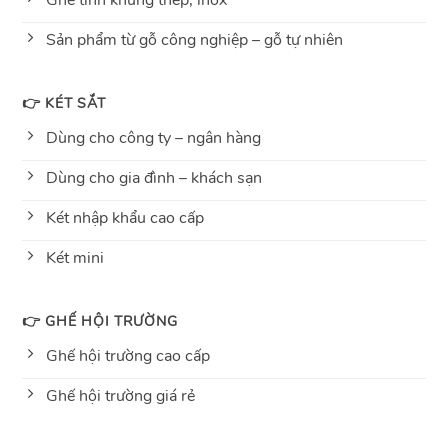
Ghế tĩnh khung thép, inox
Sản phẩm từ gỗ công nghiệp – gỗ tự nhiên
👉 KÉT SẮT
Dùng cho công ty – ngân hàng
Dùng cho gia đình – khách sạn
Két nhập khẩu cao cấp
Két mini
👉 GHẾ HỘI TRƯỜNG
Ghế hội trường cao cấp
Ghế hội trường giá rẻ