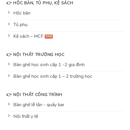
👉 HỘC BÀN, TỦ PHỤ, KỆ SÁCH
Hộc bàn
Tủ phụ
Kệ sách – MCF
👉 NỘI THẤT TRƯỜNG HỌC
Bàn ghế học sinh cấp 1 -2 gia đình
Bàn ghế học sinh cấp 1 – 2 trường học
👉 NỘI THẤT CÔNG TRÌNH
Bàn ghế lễ tân - quầy bar
Nội thất y tế