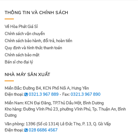
THÔNG TIN VÀ CHÍNH SÁCH
Về Hòa Phát Giá Sỉ
Chính sách vận chuyển
Chính sách bảo hành, đổi trả, hoàn tiền
Quy định và hình thức thanh toán
Chính sách bảo mật
Bán sỉ cho đại lý
NHÀ MÁY SẢN XUẤT
Miền Bắc: Đường B4, KCN Phố Nối A, Hưng Yên
Điện thoại:
0321.3 967 889
- Fax:
0321.3 967 890
Miền Nam: KCN Đại Đăng, TP.Thủ Dầu Một, Bình Dương
Kho hàng: Đường Vĩnh Phú 23, phường Vĩnh Phú, Tp. Thuận An, Bình
Dương
Văn phòng: 1396 (Số cũ 1314) Lê Đức Thọ, P. 13, Q. Gò Vấp
Điện thoại:
028 6686 4567