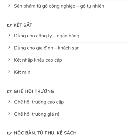
Sản phẩm từ gỗ công nghiệp – gỗ tự nhiên
👉 KÉT SẮT
Dùng cho công ty – ngân hàng
Dùng cho gia đình – khách sạn
Két nhập khẩu cao cấp
Két mini
👉 GHẾ HỘI TRƯỜNG
Ghế hội trường cao cấp
Ghế hội trường giá rẻ
👉 HỘC BÀN, TỦ PHỤ, KỆ SÁCH