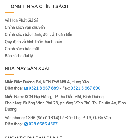
THÔNG TIN VÀ CHÍNH SÁCH
Về Hòa Phát Giá Sỉ
Chính sách vận chuyển
Chính sách bảo hành, đổi trả, hoàn tiền
Quy định và hình thức thanh toán
Chính sách bảo mật
Bán sỉ cho đại lý
NHÀ MÁY SẢN XUẤT
Miền Bắc: Đường B4, KCN Phố Nối A, Hưng Yên
Điện thoại:
0321.3 967 889
- Fax:
0321.3 967 890
Miền Nam: KCN Đại Đăng, TP.Thủ Dầu Một, Bình Dương
Kho hàng: Đường Vĩnh Phú 23, phường Vĩnh Phú, Tp. Thuận An, Bình
Dương
Văn phòng: 1396 (Số cũ 1314) Lê Đức Thọ, P. 13, Q. Gò Vấp
Điện thoại:
028 6686 4567