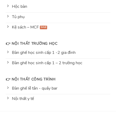
Hộc bàn
Tủ phụ
Kệ sách – MCF
👉 NỘI THẤT TRƯỜNG HỌC
Bàn ghế học sinh cấp 1 -2 gia đình
Bàn ghế học sinh cấp 1 – 2 trường học
👉 NỘI THẤT CÔNG TRÌNH
Bàn ghế lễ tân - quầy bar
Nội thất y tế