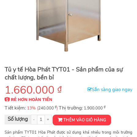
Tủ y tế Hòa Phát TYT01 - Sản phẩm của sự
chất lượng, bền bỉ
1.660.000
₫
Sẵn sàng giao ngay
Tiết kiệm:
₫
Thị trường:
₫
13% (
)
240.000
1.900.000
Tủ y tế Hòa Phát TYT01 số lượng
THÊM VÀO GIỎ HÀNG
Sản phẩm TYT01 Hòa Phát được sử dụng khá nhiều trong môi trường