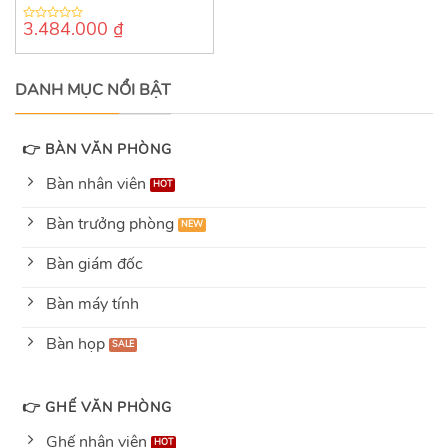
3.484.000
₫
0
out
of
5
DANH MỤC NỔI BẬT
👉 BÀN VĂN PHÒNG
Bàn nhân viên
Bàn trưởng phòng
Bàn giám đốc
Bàn máy tính
Bàn họp
👉 GHẾ VĂN PHÒNG
Ghế nhân viên