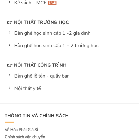
Kệ sách – MCF
👉 NỘI THẤT TRƯỜNG HỌC
Bàn ghế học sinh cấp 1 -2 gia đình
Bàn ghế học sinh cấp 1 – 2 trường học
👉 NỘI THẤT CÔNG TRÌNH
Bàn ghế lễ tân - quầy bar
Nội thất y tế
THÔNG TIN VÀ CHÍNH SÁCH
Về Hòa Phát Giá Sỉ
Chính sách vận chuyển