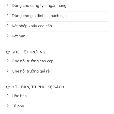
Dùng cho công ty – ngân hàng
Dùng cho gia đình – khách sạn
Két nhập khẩu cao cấp
Két mini
👉 GHẾ HỘI TRƯỜNG
Ghế hội trường cao cấp
Ghế hội trường giá rẻ
👉 HỘC BÀN, TỦ PHỤ, KỆ SÁCH
Hộc bàn
Tủ phụ