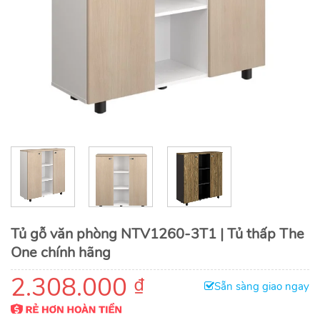
Tủ gỗ văn phòng NTV1260-3T1 | Tủ thấp The
One chính hãng
2.308.000
₫
Sẵn sàng giao ngay