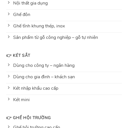
Nội thất gia dụng
Ghế đôn
Ghế tĩnh khung thép, inox
Sản phẩm từ gỗ công nghiệp – gỗ tự nhiên
👉 KÉT SẮT
Dùng cho công ty – ngân hàng
Dùng cho gia đình – khách sạn
Két nhập khẩu cao cấp
Két mini
👉 GHẾ HỘI TRƯỜNG
Ghế hội trường cao cấp