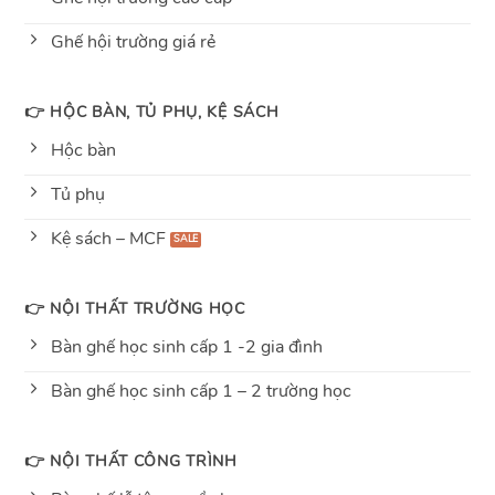
Ghế hội trường giá rẻ
👉 HỘC BÀN, TỦ PHỤ, KỆ SÁCH
Hộc bàn
Tủ phụ
Kệ sách – MCF
👉 NỘI THẤT TRƯỜNG HỌC
Bàn ghế học sinh cấp 1 -2 gia đình
Bàn ghế học sinh cấp 1 – 2 trường học
👉 NỘI THẤT CÔNG TRÌNH