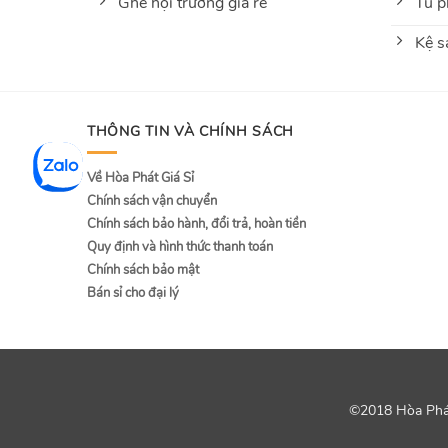
Ghế hội trường giá rẻ
Tủ p
Kệ s
THÔNG TIN VÀ CHÍNH SÁCH
Về Hòa Phát Giá Sỉ
Chính sách vận chuyển
Chính sách bảo hành, đổi trả, hoàn tiền
Quy định và hình thức thanh toán
Chính sách bảo mật
Bán sỉ cho đại lý
©2018 Hòa Phát