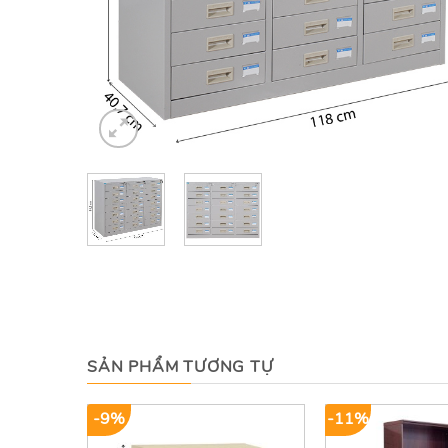
SẢN PHẨM TƯƠNG TỰ
-9%
-11%