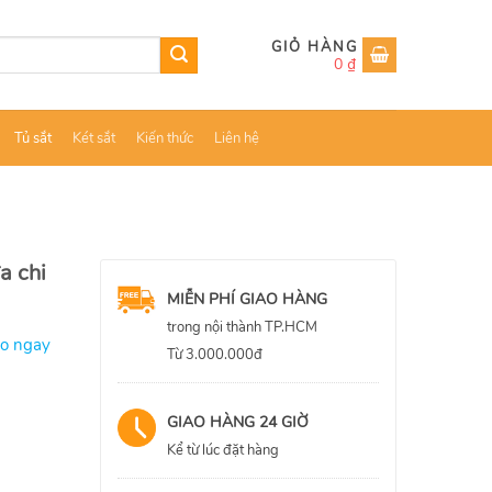
0
₫
Tủ sắt
Két sắt
Kiến thức
Liên hệ
a chi
MIỄN PHÍ GIAO HÀNG
trong nội thành TP.HCM
ao ngay
Từ 3.000.000đ
GIAO HÀNG 24 GIỜ
Kể từ lúc đặt hàng