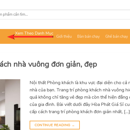
Xem Theo Danh Mục
Giới thiệu
Bàn bán chạy
Ghế bán chạy
hách nhà vuông đơn giản, đẹp
Nội thất Phòng khách là khu vực đại diện cho cả 
nhà của bạn. Trang trí phòng khách nhà vuông hi
quả không chỉ tăng vẻ đẹp mà còn thể hiện đẳng
của gia đình. Bài viết dưới đây Hòa Phát Giá Sỉ c
cấp cách trang trí phòng khách đơn giản nhất, […
CONTINUE READING
→