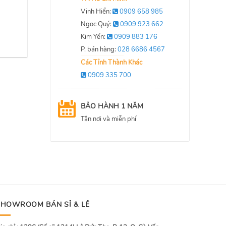
Vinh Hiển:
0909 658 985
Ngọc Quý:
0909 923 662
Kim Yến:
0909 883 176
P. bán hàng:
028 6686 4567
Các Tỉnh Thành Khác
0909 335 700
BẢO HÀNH 1 NĂM
Tận nơi và miễn phí
SHOWROOM BÁN SỈ & LẺ