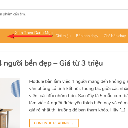
Xem Theo Danh Mục
Giới thiệu
Bàn bán chạy
Ghế bán chạy
người bền đẹp – Giá từ 3 triệu
Module bàn làm việc 4 người mang đến không gi
văn phòng có tính kết nối, tương tác giữa các nhâ
viên, các đội nhóm hơn. Sau đây là 5 mẫu cụm b
làm việc 4 người được yêu thích hiện nay và có 
giá rẻ nhất thị trường để bạn tham khảo. Hãy […]
CONTINUE READING
→