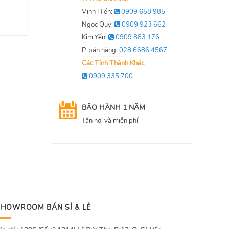
Vinh Hiển:
0909 658 985
Ngọc Quý:
0909 923 662
Kim Yến:
0909 883 176
P. bán hàng:
028 6686 4567
Các Tỉnh Thành Khác
0909 335 700
BẢO HÀNH 1 NĂM
Tận nơi và miễn phí
SHOWROOM BÁN SỈ & LẺ