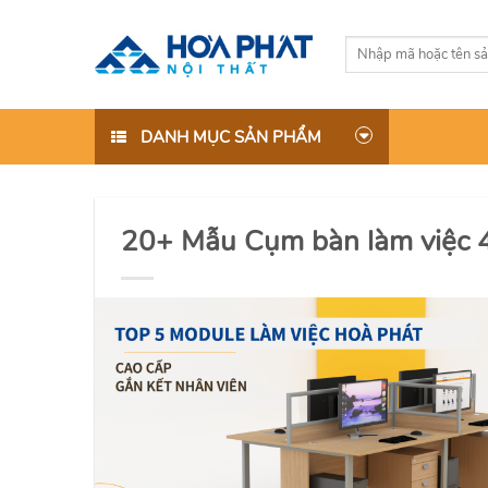
Skip
to
Tìm
content
kiếm:
DANH MỤC SẢN PHẨM
20+ Mẫu Cụm bàn làm việc 4 