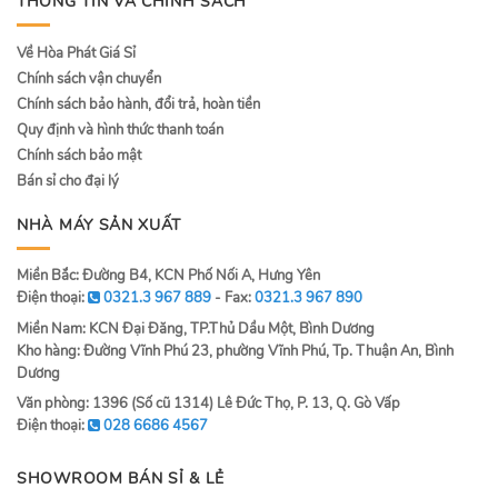
THÔNG TIN VÀ CHÍNH SÁCH
Về Hòa Phát Giá Sỉ
Chính sách vận chuyển
Chính sách bảo hành, đổi trả, hoàn tiền
Quy định và hình thức thanh toán
Chính sách bảo mật
Bán sỉ cho đại lý
NHÀ MÁY SẢN XUẤT
Miền Bắc: Đường B4, KCN Phố Nối A, Hưng Yên
Điện thoại:
0321.3 967 889
- Fax:
0321.3 967 890
Miền Nam: KCN Đại Đăng, TP.Thủ Dầu Một, Bình Dương
Kho hàng: Đường Vĩnh Phú 23, phường Vĩnh Phú, Tp. Thuận An, Bình
Dương
Văn phòng: 1396 (Số cũ 1314) Lê Đức Thọ, P. 13, Q. Gò Vấp
Điện thoại:
028 6686 4567
SHOWROOM BÁN SỈ & LẺ