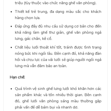
triệu (tùy thuộc vào chức năng ghế văn phòng).
Thiết kế trẻ trung, đa dạng màu sắc cho khách
hàng chọn lựa.
Đáp ứng đầy đủ nhu cầu sử dụng cơ bản cho đến
khả năng làm ghế thư giãn, ghế văn phòng ngả
lưng, gác chân, kê cổ.
Chất liệu lưới thoát khí tốt, tránh được tình trạng
nóng bức khi ngồi lâu. Bên cạnh đó, khả năng đàn
hồi và chịu lực của vải lưới sẽ giúp người ngồi ngả
lưng mà vẫn đảm bảo an toàn.
Hạn chế:
Quá trình vệ sinh ghế lưng lưới khó khăn hơn các
sản phẩm khác và tốn nhiều thời gian. Bên cạnh
đó, ghế lưới văn phòng sáng màu thường gặp
phải vấn đề dễ bám bụi và nhanh dơ.