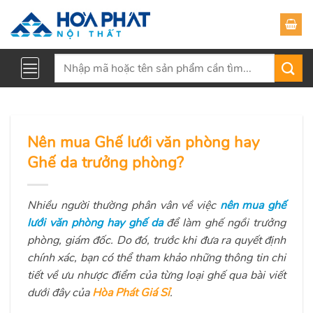
Skip
to
content
Tìm
kiếm:
Nên mua Ghế lưới văn phòng hay
Ghế da trưởng phòng?
Nhiều người thường phân vân về việc
nên mua ghế
lưới văn phòng hay ghế da
để làm ghế ngồi trưởng
phòng, giám đốc. Do đó, trước khi đưa ra quyết định
chính xác, bạn có thể tham khảo những thông tin chi
tiết về ưu nhược điểm của từng loại ghế qua bài viết
dưới đây của
Hòa Phát Giá Sỉ
.