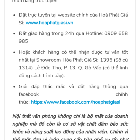
mua hàng trực tuyến
Đặt trực tuyến tại website chính của Hoà Phát Giá
Sỉ:
www.hoaphatgiasi.vn
Đặt giao hàng trong 24h qua Hotline:
0909 658
985
Hoặc khách hàng có thể nhận được tư vấn tốt
nhất tại Showroom Hòa Phát Giá Sỉ: 1396 (Số cũ
1314) Lê Đức Thọ, P. 13, Q. Gò Vấp (có thể linh
động cách trình bày).
Giải đáp thắc mắc và đặt hàng thông qua
facebook chính
thức:
https://www.facebook.com/hoaphatgiasi
Nội thất văn phòng không chỉ là bộ mặt của doanh
nghiệp mà đó còn là cơ sở vật chất đảm bảo sức
khỏe và năng suất lao động của nhân viên. Chính vì
thế một đơn vị luôn cung cấp bàn ghế uy tín như