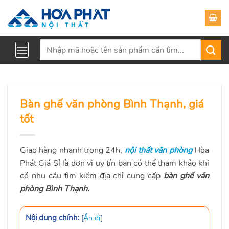
Skip
to
content
Tìm
kiếm:
Bàn ghế văn phòng Bình Thạnh, giá
tốt
Giao hàng nhanh trong 24h,
nội thất văn phòng
Hòa
Phát Giá Sỉ là đơn vị uy tín bạn có thể tham khảo khi
có nhu cầu tìm kiếm địa chỉ cung cấp
bàn ghế văn
phòng Bình Thạnh.
Nội dung chính:
[
Ẩn đi
]