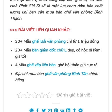
Hoà Phát Giá Sỉ sẽ là một lựa chọn đảm bảo chất
lượng khi bạn cần mua bàn ghế văn phòng Bình
Thạnh.
>>> BÀI VIẾT LIÊN QUAN KHÁC:
30+ Mẫu
ghế lưới văn phòng
chỉ từ 1 triệu đồng
20+ Mẫu
bàn giám đốc chữ L
đẹp, có hộc đi kèm,
giá tốt
4 Mẫu
ghế xếp liền bàn
, ghế hội thảo giá cực rẻ
Địa chỉ mua bàn
ghế văn phòng Bình Tân
chính
hãng
Đánh giá bài viết