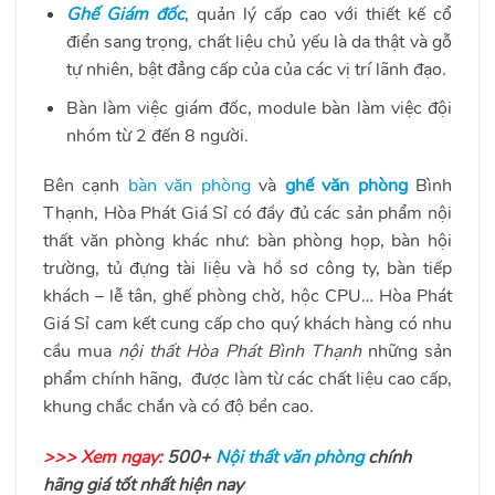
Ghế Giám đốc
, quản lý cấp cao với thiết kế cổ
điển sang trọng, chất liệu chủ yếu là da thật và gỗ
tự nhiên, bật đẳng cấp của của các vị trí lãnh đạo.
Bàn làm việc giám đốc, module bàn làm việc đội
nhóm từ 2 đến 8 người.
Bên cạnh
bàn văn phòng
và
ghế văn phòng
Bình
Thạnh
, Hòa Phát Giá Sỉ
có đầy đủ các sản phẩm nội
thất văn phòng khác như: bàn phòng họp, bàn hội
trường, tủ đựng tài liệu và hồ sơ công ty, bàn tiếp
khách – lễ tân, ghế phòng chờ, hộc CPU… Hòa Phát
Giá Sỉ cam kết cung cấp cho quý khách hàng có nhu
cầu mua
nội thất Hòa Phát Bình Thạnh
những sản
phẩm chính hãng, được làm từ các chất liệu cao cấp,
khung chắc chắn và có độ bền cao.
>>> Xem ngay:
500+
Nội thất văn phòng
chính
hãng giá tốt nhất hiện nay