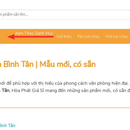
Xem Theo Danh Mục
Giới thiệu
Bàn bán chạy
Ghế bán chạy
 Bình Tân | Mẫu mới, có sẵn
i để phù hợp với thị hiếu của phong cách văn phòng hiện đại.
h Tân
, Hòa Phát Giá Sỉ mang đến những sản phẩm mới, có sẵn đ
Bình Tân