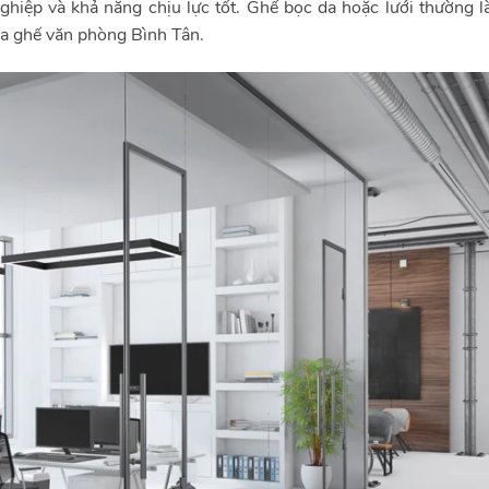
ghiệp và khả năng chịu lực tốt
.
Ghế bọc da hoặc lưới thường là
a ghế văn phòng Bình Tân.