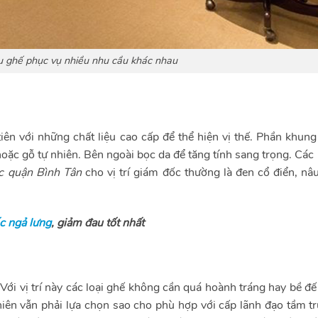
 ghế phục vụ nhiều nhu cầu khác nhau
iên với những chất liệu cao cấp để thể hiện vị thế. Phần khun
oặc gỗ tự nhiên. Bên ngoài bọc da để tăng tính sang trọng. Cá
c quận Bình Tân
cho vị trí giám đốc thường là đen cổ điển, nâ
c ngả lưng
, giảm đau tốt nhất
ới vị trí này các loại ghế
không cần quá hoành tráng hay bề đế
iên vẫn phải lựa chọn sao cho phù hợp với cấp lãnh đạo tầm tr