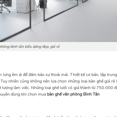
hòng bình tân kiểu dáng đẹp, giá rẻ
 lưng êm ái để đảm bảo sự thoải mái. Thiết kế cơ bản, tập trun
Tuy nhiên cũng không nên lựa chọn những loại bàn ghế giá rẻ 
t lượng làm việc. Những loại ghế lưới có giá thành từ 750.000 
 khuyên dùng khi chọn mua
bàn ghế văn phòng Bình Tân