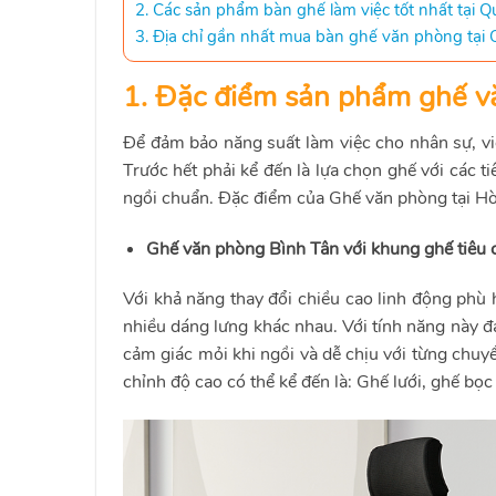
2. Các sản phẩm bàn ghế làm việc tốt nhất tại 
3. Địa chỉ gần nhất mua bàn ghế văn phòng tạ
1. Đặc điểm sản phẩm ghế v
Để đảm bảo năng suất làm việc cho nhân sự, v
Trước hết phải kể đến là lựa chọn ghế với các 
ngồi chuẩn. Đặc điểm của Ghế văn phòng tại Hòa
Ghế văn phòng Bình Tân với khung ghế tiêu 
Với khả năng thay đổi chiều cao linh động phù
nhiều dáng lưng khác nhau. Với tính năng này 
cảm giác mỏi khi ngồi và dễ chịu với từng chuy
chỉnh độ cao có thể kể đến là: Ghế lưới, ghế bọc