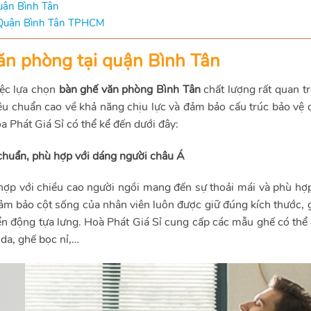
Quận Bình Tân
i Quận Bình Tân TPHCM
ăn phòng tại quận Bình Tân
iệc lựa chọn
bàn ghế văn phòng Bình Tân
chất lượng rất quan t
tiêu chuẩn cao về khả năng chịu lực và đảm bảo cấu trúc bảo vệ
 Phát Giá Sỉ có thể kể đến dưới đây:
chuẩn, phù hợp với dáng người châu Á
 hợp với chiều cao người ngồi mang đến sự thoải mái và phù hợ
đảm bảo cột sống của nhân viên luôn được giữ đúng kích thước,
ển động tựa lưng. Hoà Phát Giá Sỉ cung cấp các mẫu ghế có thể
 da, ghế bọc nỉ,…