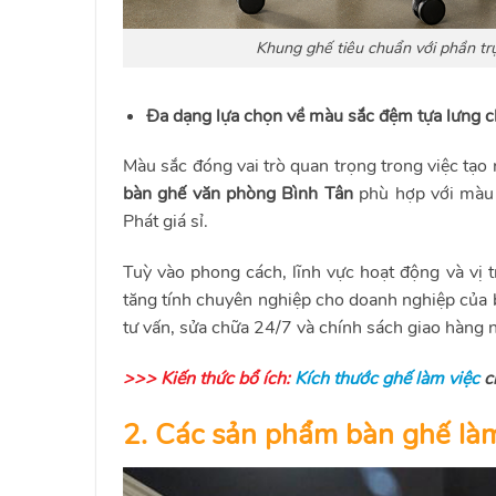
Khung ghế tiêu chuẩn với phần trụ
Đa dạng lựa chọn về màu sắc đệm tựa lưng 
Màu sắc đóng vai trò quan trọng trong việc tạ
bàn ghế văn phòng Bình Tân
phù hợp với màu 
Phát giá sỉ.
Tuỳ vào phong cách, lĩnh vực hoạt động và vị 
tăng tính chuyên nghiệp cho doanh nghiệp của 
tư vấn, sửa chữa 24/7 và chính sách giao hàng n
>>> Kiến thức bổ ích:
Kích thước ghế làm việc
c
2. Các sản phẩm bàn ghế làm