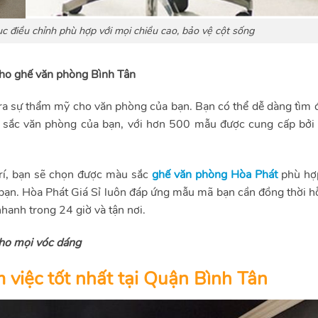
c điều chỉnh phù hợp với mọi chiều cao, bảo vệ cột sống
cho ghế văn phòng Bình Tân
o ra sự thẩm mỹ cho văn phòng của bạn. Bạn có thể dễ dàng tìm
sắc văn phòng của bạn, với hơn 500 mẫu được cung cấp bởi
trí, bạn sẽ chọn được màu sắc
ghế văn phòng Hòa Phát
phù hợ
bạn. Hòa Phát Giá Sỉ luôn đáp ứng mẫu mã bạn cần đồng thời hỗ
hanh trong 24 giờ và tận nơi.
ho mọi vóc dáng
 việc tốt nhất tại Quận Bình Tân