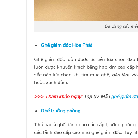
Đa dạng các mẫu
Ghế giám đốc Hòa Phát
Ghế giám đốc luôn được ưu tiên lựa chọn đầu t
luôn được khuyến khích bằng hợp kim cao cấp h
sắc nên lựa chọn khi tìm mua ghế,
bàn làm việ
hoặc xanh đậm.
>>> Tham khảo ngay:
Top 07 Mẫu
ghế giám đố
Ghế trưởng phòng
Thứ hai là ghế dành cho các cấp trưởng phòng. V
các lãnh đạo cấp cao như ghế giám đốc. Tuy nh