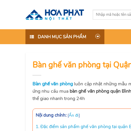
Skip
to
Tìm
content
kiếm:
DANH MỤC SẢN PHẨM
Bàn ghế văn phòng tại Quận
Bàn ghế văn phòng
luôn cập nhật những mẫu mớ
ứng nhu cầu mua
bàn ghế văn phòng quận Bìn
thể giao nhanh trong 24h
Nội dung chính:
[
Ẩn đi
]
1. Đặc điểm sản phẩm ghế văn phòng tại quận 