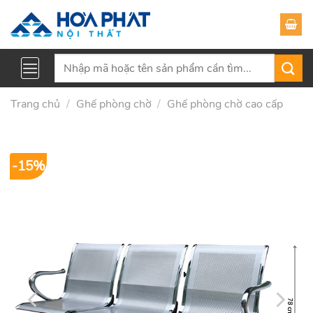
Skip
to
content
Tìm
kiếm:
Trang chủ
/
Ghế phòng chờ
/
Ghế phòng chờ cao cấp
-15%