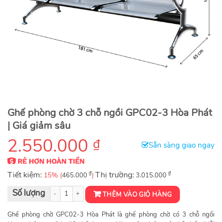
Ghế phòng chờ 3 chỗ ngồi GPC02-3 Hòa Phát
| Giá giảm sâu
2.550.000
₫
Sẵn sàng giao ngay
Tiết kiệm:
₫
Thị trường:
₫
15% (
)
465.000
3.015.000
Ghế phòng chờ 3 chỗ ngồi GPC02-3 số lượng
THÊM VÀO GIỎ HÀNG
Ghế phòng chờ GPC02-3 Hòa Phát là ghế phòng chờ có 3 chỗ ngồi