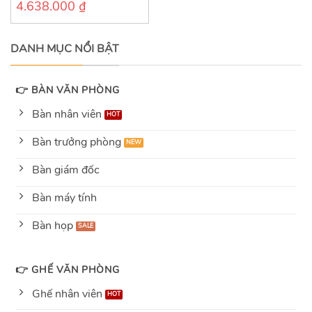
4.638.000
₫
0
out
of
5
DANH MỤC NỔI BẬT
👉 BÀN VĂN PHÒNG
Bàn nhân viên
Bàn trưởng phòng
Bàn giám đốc
Bàn máy tính
Bàn họp
👉 GHẾ VĂN PHÒNG
Ghế nhân viên