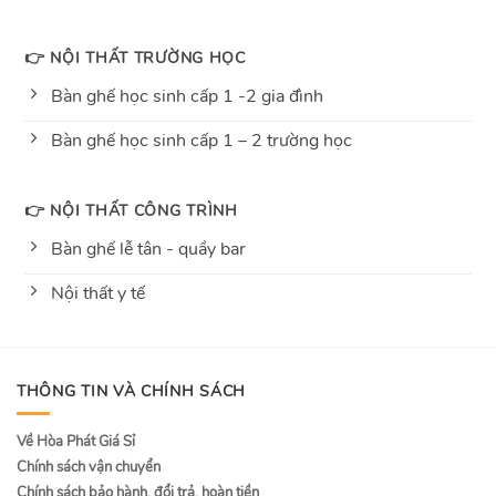
👉 NỘI THẤT TRƯỜNG HỌC
Bàn ghế học sinh cấp 1 -2 gia đình
Bàn ghế học sinh cấp 1 – 2 trường học
👉 NỘI THẤT CÔNG TRÌNH
Bàn ghế lễ tân - quầy bar
Nội thất y tế
THÔNG TIN VÀ CHÍNH SÁCH
Về Hòa Phát Giá Sỉ
Chính sách vận chuyển
Chính sách bảo hành, đổi trả, hoàn tiền