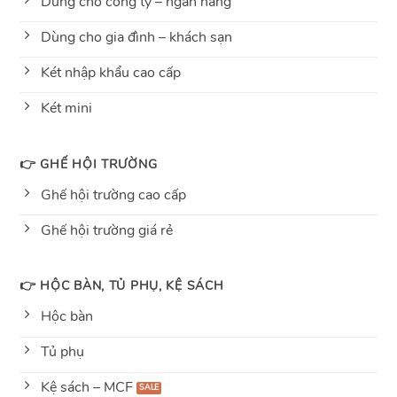
Dùng cho công ty – ngân hàng
Dùng cho gia đình – khách sạn
Két nhập khẩu cao cấp
Két mini
👉 GHẾ HỘI TRƯỜNG
Ghế hội trường cao cấp
Ghế hội trường giá rẻ
👉 HỘC BÀN, TỦ PHỤ, KỆ SÁCH
Hộc bàn
Tủ phụ
Kệ sách – MCF