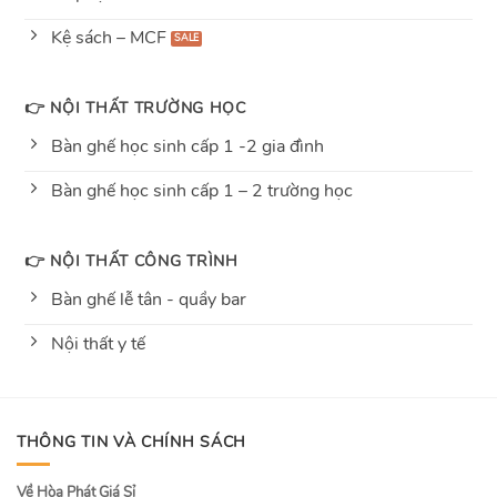
Kệ sách – MCF
👉 NỘI THẤT TRƯỜNG HỌC
Bàn ghế học sinh cấp 1 -2 gia đình
Bàn ghế học sinh cấp 1 – 2 trường học
👉 NỘI THẤT CÔNG TRÌNH
Bàn ghế lễ tân - quầy bar
Nội thất y tế
THÔNG TIN VÀ CHÍNH SÁCH
Về Hòa Phát Giá Sỉ