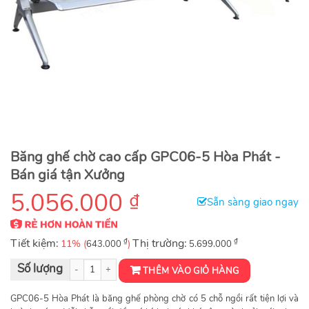
Băng ghế chờ cao cấp GPC06-5 Hòa Phát -
Bán giá tận Xưởng
5.056.000
₫
Sẵn sàng giao ngay
Tiết kiệm:
₫
Thị trường:
₫
11% (
)
643.000
5.699.000
Ghế chờ bệnh viện 5 chỗ ngồi GPC06-5 số lượng
THÊM VÀO GIỎ HÀNG
GPC06-5 Hòa Phát là băng ghế phòng chờ có 5 chỗ ngồi rất tiện lợi và