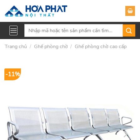
Skip
to
content
Tìm
kiếm:
Trang chủ
/
Ghế phòng chờ
/
Ghế phòng chờ cao cấp
-11%