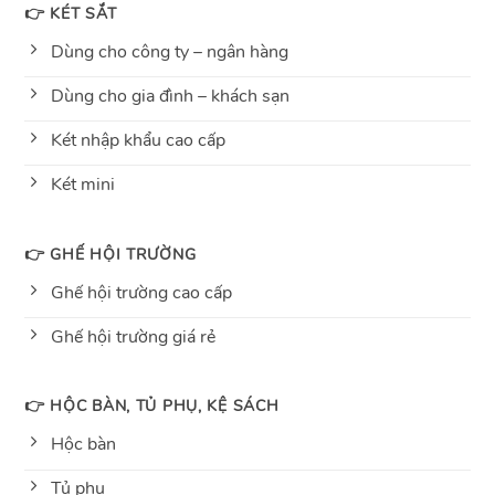
👉 KÉT SẮT
Dùng cho công ty – ngân hàng
Dùng cho gia đình – khách sạn
Két nhập khẩu cao cấp
Két mini
👉 GHẾ HỘI TRƯỜNG
Ghế hội trường cao cấp
Ghế hội trường giá rẻ
👉 HỘC BÀN, TỦ PHỤ, KỆ SÁCH
Hộc bàn
Tủ phụ