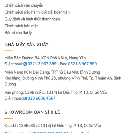
Chính sách vận chuyển
Chính sách bảo hành, đổi trả, hoàn tiền
Quy định và hình thức thanh toán
Chính sách bảo mật
Bán sỉ cho đại lý
NHÀ MÁY SẢN XUẤT
Miền Bắc: Đường B4, KCN Phố Nối A, Hưng Yên
Điện thoại:
0321.3 967 889
- Fax:
0321.3 967 890
Miền Nam: KCN Đại Đăng, TP.Thủ Dầu Một, Bình Dương
Kho hàng: Đường Vĩnh Phú 23, phường Vĩnh Phú, Tp. Thuận An, Bình
Dương
Văn phòng: 1396 (Số cũ 1314) Lê Đức Thọ, P. 13, Q. Gò Vấp
Điện thoại:
028 6686 4567
SHOWROOM BÁN SỈ & LẺ
Địa chỉ : 1396 (Số cũ 1314) Lê Đức Thọ, P. 13, Q. Gò Vấp