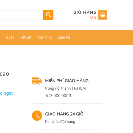
0
₫
Tủ sắt
Két sắt
Kiến thức
Liên hệ
 cao
MIỄN PHÍ GIAO HÀNG
trong nội thành TP.HCM
ao ngay
Từ 3.000.000đ
GIAO HÀNG 24 GIỜ
Kể từ lúc đặt hàng