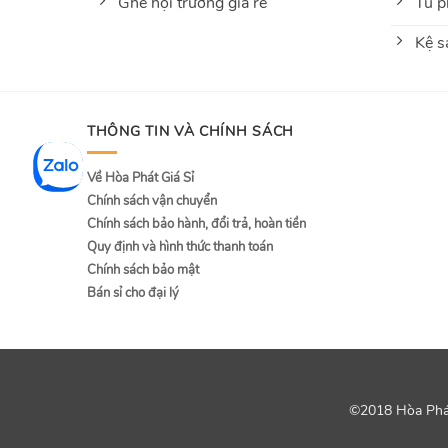
Ghế hội trường giá rẻ
Tủ p
Kệ s
THÔNG TIN VÀ CHÍNH SÁCH
Về Hòa Phát Giá Sỉ
Chính sách vận chuyển
Chính sách bảo hành, đổi trả, hoàn tiền
Quy định và hình thức thanh toán
Chính sách bảo mật
Bán sỉ cho đại lý
©2018 Hòa Phát