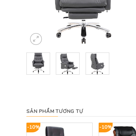
SẢN PHẨM TƯƠNG TỰ
-10%
-10%