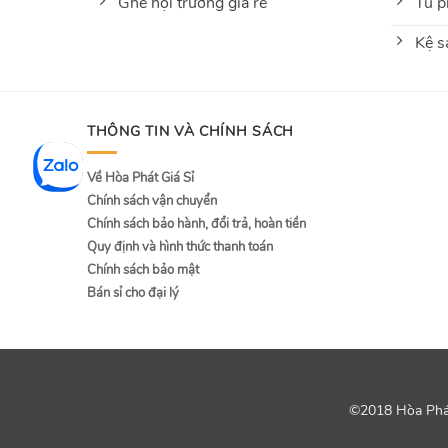
Ghế hội trường giá rẻ
Tủ p
Kệ s
THÔNG TIN VÀ CHÍNH SÁCH
Về Hòa Phát Giá Sỉ
Chính sách vận chuyển
Chính sách bảo hành, đổi trả, hoàn tiền
Quy định và hình thức thanh toán
Chính sách bảo mật
Bán sỉ cho đại lý
©2018 Hòa Phát