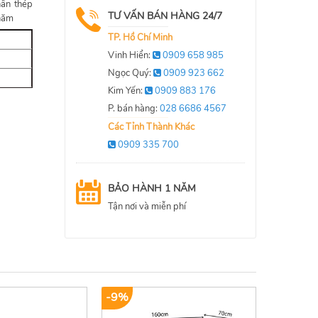
hân thép
TƯ VẤN BÁN HÀNG 24/7
 năm
TP. Hồ Chí Minh
Vinh Hiển:
0909 658 985
Ngọc Quý:
0909 923 662
Kim Yến:
0909 883 176
P. bán hàng:
028 6686 4567
Các Tỉnh Thành Khác
0909 335 700
BẢO HÀNH 1 NĂM
Tận nơi và miễn phí
-9%