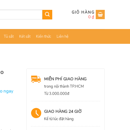
0
₫
Tủ sắt
Két sắt
Kiến thức
Liên hệ
ao
MIỄN PHÍ GIAO HÀNG
trong nội thành TP.HCM
ao ngay
Từ 3.000.000đ
GIAO HÀNG 24 GIỜ
Kể từ lúc đặt hàng