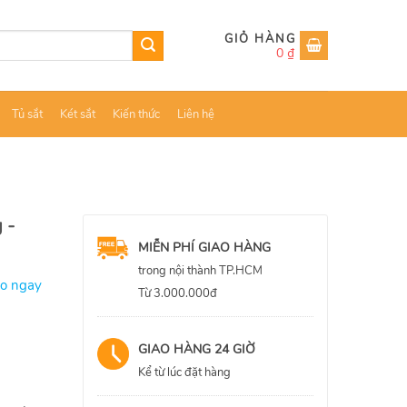
0
₫
Tủ sắt
Két sắt
Kiến thức
Liên hệ
 -
MIỄN PHÍ GIAO HÀNG
trong nội thành TP.HCM
ao ngay
Từ 3.000.000đ
GIAO HÀNG 24 GIỜ
Kể từ lúc đặt hàng