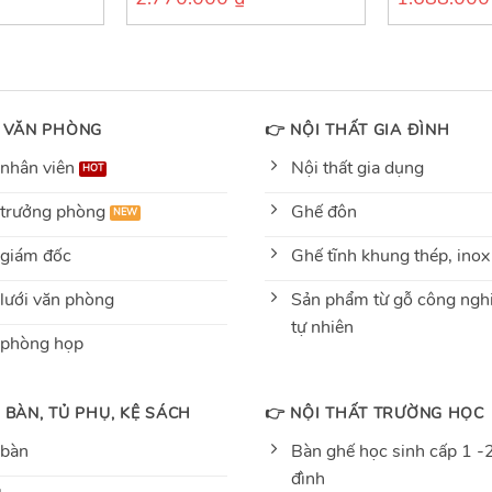
out
out
of
of
5
5
 VĂN PHÒNG
👉 NỘI THẤT GIA ĐÌNH
nhân viên
Nội thất gia dụng
trưởng phòng
Ghế đôn
giám đốc
Ghế tĩnh khung thép, inox
lưới văn phòng
Sản phẩm từ gỗ công nghi
tự nhiên
 phòng họp
 BÀN, TỦ PHỤ, KỆ SÁCH
👉 NỘI THẤT TRƯỜNG HỌC
 bàn
Bàn ghế học sinh cấp 1 -2
đình