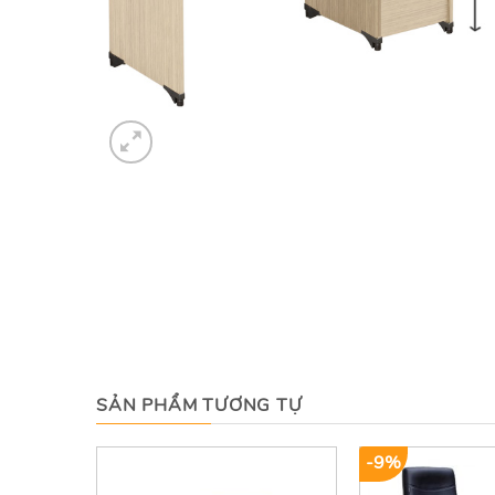
SẢN PHẨM TƯƠNG TỰ
-9%