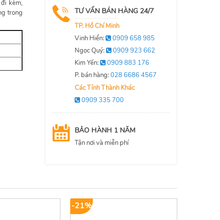
 đi kèm,
TƯ VẤN BÁN HÀNG 24/7
ng trong
TP. Hồ Chí Minh
Vinh Hiển:
0909 658 985
Ngọc Quý:
0909 923 662
Kim Yến:
0909 883 176
P. bán hàng:
028 6686 4567
Các Tỉnh Thành Khác
0909 335 700
BẢO HÀNH 1 NĂM
Tận nơi và miễn phí
-21%