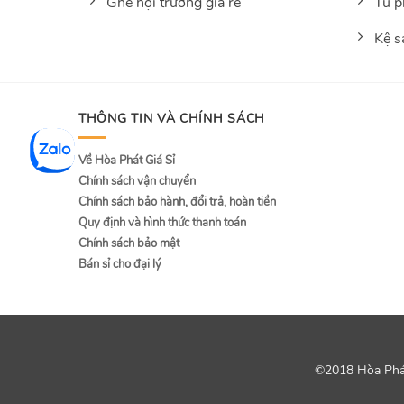
Ghế hội trường giá rẻ
Tủ p
Kệ s
THÔNG TIN VÀ CHÍNH SÁCH
Về Hòa Phát Giá Sỉ
Chính sách vận chuyển
Chính sách bảo hành, đổi trả, hoàn tiền
Quy định và hình thức thanh toán
Chính sách bảo mật
Bán sỉ cho đại lý
©2018 Hòa Phát