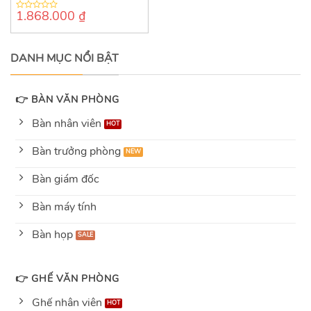
1.868.000
₫
0
out
of
5
DANH MỤC NỔI BẬT
👉 BÀN VĂN PHÒNG
Bàn nhân viên
Bàn trưởng phòng
Bàn giám đốc
Bàn máy tính
Bàn họp
👉 GHẾ VĂN PHÒNG
Ghế nhân viên