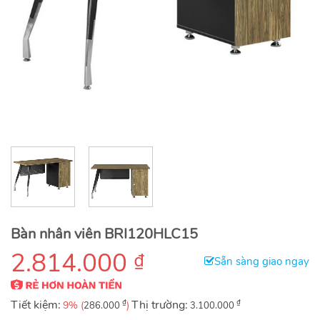
Bàn nhân viên BRI120HLC15
2.814.000
₫
Sẵn sàng giao ngay
Tiết kiệm:
₫
Thị trường:
₫
9% (
)
286.000
3.100.000