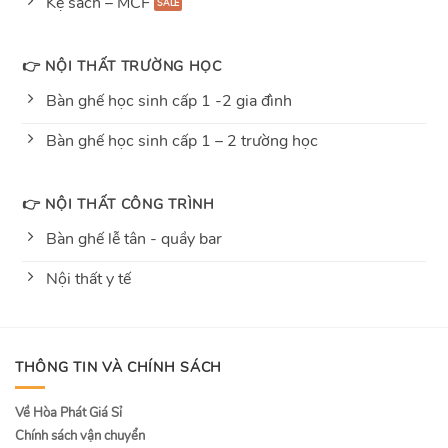
Kệ sách – MCF
👉 NỘI THẤT TRƯỜNG HỌC
Bàn ghế học sinh cấp 1 -2 gia đình
Bàn ghế học sinh cấp 1 – 2 trường học
👉 NỘI THẤT CÔNG TRÌNH
Bàn ghế lễ tân - quầy bar
Nội thất y tế
THÔNG TIN VÀ CHÍNH SÁCH
Về Hòa Phát Giá Sỉ
Chính sách vận chuyển