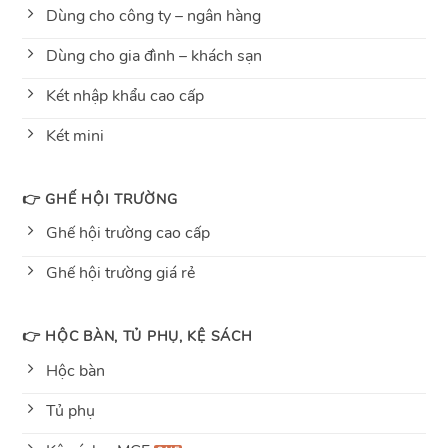
Dùng cho công ty – ngân hàng
Dùng cho gia đình – khách sạn
Két nhập khẩu cao cấp
Két mini
👉 GHẾ HỘI TRƯỜNG
Ghế hội trường cao cấp
Ghế hội trường giá rẻ
👉 HỘC BÀN, TỦ PHỤ, KỆ SÁCH
Hộc bàn
Tủ phụ