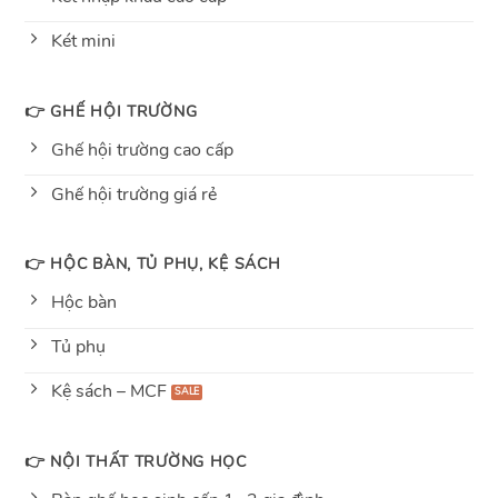
Két mini
👉 GHẾ HỘI TRƯỜNG
Ghế hội trường cao cấp
Ghế hội trường giá rẻ
👉 HỘC BÀN, TỦ PHỤ, KỆ SÁCH
Hộc bàn
Tủ phụ
Kệ sách – MCF
👉 NỘI THẤT TRƯỜNG HỌC