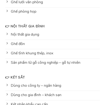
Ghế lưới văn phòng
Ghế phòng họp
👉 NỘI THẤT GIA ĐÌNH
Nội thất gia dụng
Ghế đôn
Ghế tĩnh khung thép, inox
Sản phẩm từ gỗ công nghiệp – gỗ tự nhiên
👉 KÉT SẮT
Dùng cho công ty – ngân hàng
Dùng cho gia đình – khách sạn
Két nhập khẩu cao cấp