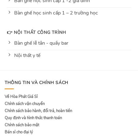
Bàn ghế học sinh cấp 1 -2 gia đình
Bàn ghế học sinh cấp 1 – 2 trường học
👉 NỘI THẤT CÔNG TRÌNH
Bàn ghế lễ tân - quầy bar
Nội thất y tế
THÔNG TIN VÀ CHÍNH SÁCH
Về Hòa Phát Giá Sỉ
Chính sách vận chuyển
Chính sách bảo hành, đổi trả, hoàn tiền
Quy định và hình thức thanh toán
Chính sách bảo mật
Bán sỉ cho đại lý